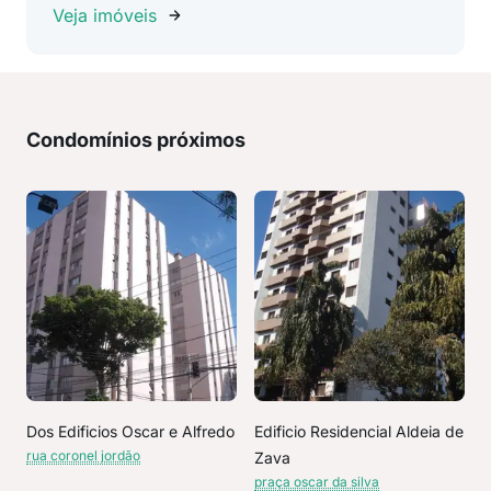
Veja imóveis
Condomínios próximos
Dos Edificios Oscar e Alfredo
Edificio Residencial Aldeia de
rua coronel jordão
Zava
praça oscar da silva