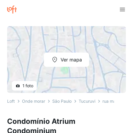
Ver mapa
1 foto
Loft
Onde morar
São Paulo
Tucuruvi
rua manuel de 
Condomínio Atrium
Condominium