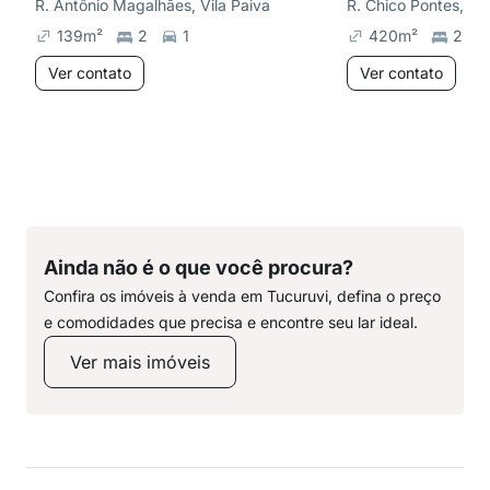
R. Antônio Magalhães, Vila Paiva
R. Chico Pontes, Ca
139
m²
2
1
420
m²
2
Ver contato
Ver contato
Ainda não é o que você procura?
Confira os imóveis à venda em Tucuruvi, defina o preço
e comodidades que precisa e encontre seu lar ideal.
Ver mais imóveis