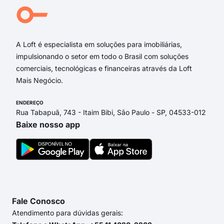
Rua
Rua
A Loft é especialista em soluções para imobiliárias,
impulsionando o setor em todo o Brasil com soluções
comerciais, tecnológicas e financeiras através da Loft
Mais Negócio.
ENDEREÇO
Rua Tabapuã, 743 - Itaim Bibi, São Paulo - SP, 04533-012
Baixe nosso app
Fale Conosco
Atendimento para dúvidas gerais: