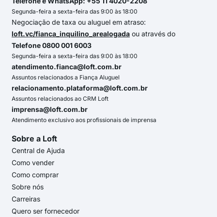
Telefone e WhatsApp: +55 11 4020-2208
Segunda-feira a sexta-feira das 9:00 às 18:00
Negociação de taxa ou aluguel em atraso:
loft.vc/fianca_inquilino_arealogada
ou através do
Telefone 0800 001 6003
Segunda-feira a sexta-feira das 9:00 às 18:00
atendimento.fianca@loft.com.br
Assuntos relacionados a Fiança Aluguel
relacionamento.plataforma@loft.com.br
Assuntos relacionados ao CRM Loft
imprensa@loft.com.br
Atendimento exclusivo aos profissionais de imprensa
Sobre a Loft
Central de Ajuda
Como vender
Como comprar
Sobre nós
Carreiras
Quero ser fornecedor