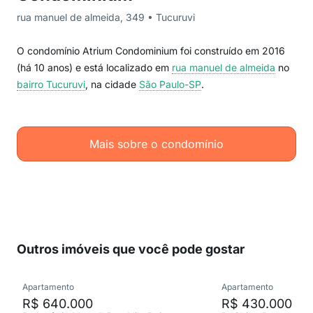
rua manuel de almeida, 349 • Tucuruvi
O condomínio Atrium Condominium foi construído em 2016
(há 10 anos) e está localizado em
rua manuel de almeida
no
bairro Tucuruvi
, na cidade
São Paulo-SP
.
Mais sobre o condomínio
Outros imóveis que você pode gostar
Apartamento
Apartamento
R$ 640.000
R$ 430.000