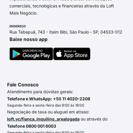
comerciais, tecnológicas e financeiras através da Loft
Mais Negócio.
ENDEREÇO
Rua Tabapuã, 743 - Itaim Bibi, São Paulo - SP, 04533-012
Baixe nosso app
Fale Conosco
Atendimento para dúvidas gerais:
Telefone e WhatsApp: +55 11 4020-2208
Segunda-feira a sexta-feira das 9:00 às 18:00
Negociação de taxa ou aluguel em atraso:
loft.vc/fianca_inquilino_arealogada
ou através do
Telefone 0800 001 6003
Segunda-feira a sexta-feira das 9:00 às 18:00