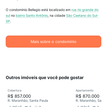
O condomínio Bellagio está localizado em
rua rio grande do
sul
no
bairro Santo Antônio
, na cidade
São Caetano do Sul-
SP
.
Mais sobre o condomínio
Outros imóveis que você pode gostar
Cobertura
Apartamento
R$ 857.000
R$ 870.000
R. Maranhão, Santa Paula
R. Maranhão, Santo