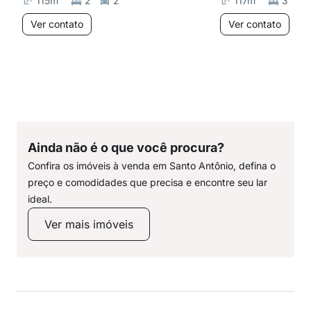
115
m²
2
2
117
m²
3
Ver contato
Ver contato
Ainda não é o que você procura?
Confira os imóveis à venda em Santo Antônio, defina o
preço e comodidades que precisa e encontre seu lar
ideal.
Ver mais imóveis