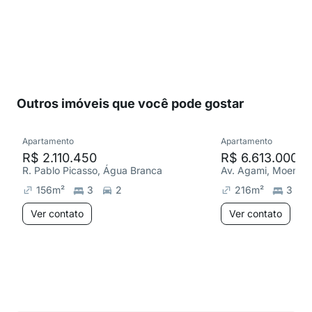
Outros imóveis que você pode gostar
Apartamento
Apartamento
R$ 2.110.450
R$ 6.613.000
R. Pablo Picasso, Água Branca
Av. Agami, Moema
156
m²
3
2
216
m²
3
Ver contato
Ver contato