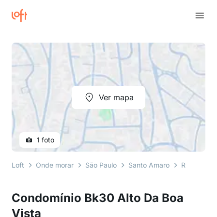
Ver mapa
1 foto
Loft
Onde morar
São Paulo
Santo Amaro
Rua Corone
Condomínio Bk30 Alto Da Boa
Vista