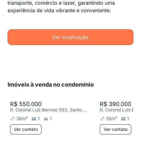
transporte, comércio e lazer, garantindo uma
experiência de vida vibrante e conveniente.
Ver localização
Imóveis à venda no condomínio
R$ 550.000
R$ 390.000
R. Coronel Luís Barroso 392, Santo Amaro
36
m²
1
1
35
m²
1
1
Ver contato
Ver contato