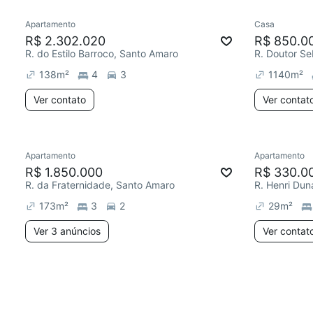
Apartamento
Casa
R$ 2.302.020
R$ 850.0
R. do Estilo Barroco, Santo Amaro
138
m²
4
3
1140
m²
Ver contato
Ver contat
Apartamento
Apartamento
R$ 1.850.000
R$ 330.0
R. da Fraternidade, Santo Amaro
R. Henri Dun
173
m²
3
2
29
m²
Ver 3 anúncios
Ver contat