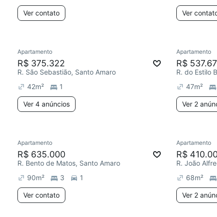
Ver contato
Ver contat
Apartamento
Apartamento
R$ 375.322
R$ 537.6
R. São Sebastião, Santo Amaro
R. do Estilo
42
m²
1
47
m²
Ver 4 anúncios
Ver 2 anún
Apartamento
Apartamento
R$ 635.000
R$ 410.0
R. Bento de Matos, Santo Amaro
R. João Alfr
90
m²
3
1
68
m²
Ver contato
Ver 2 anún