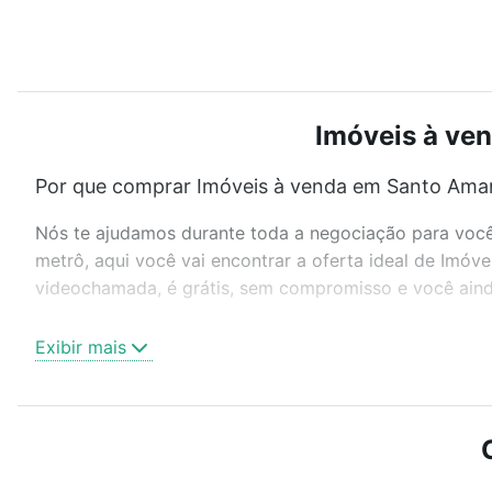
Imóveis à ven
Por que comprar Imóveis à venda em Santo Amaro
Nós te ajudamos durante toda a negociação para você 
metrô, aqui você vai encontrar a oferta ideal de Imóv
videochamada, é grátis, sem compromisso e você ainda
Como escolher um imóvel?
Exibir mais
Use barra de busca no topo para pesquisar por ruas, 
ou sem vaga de garagem para combinar perfeitamente 
Imóveis à venda em Santo Amaro, São Paulo, SP ideal 
Qual o preço de Imóveis à venda em Santo Amaro