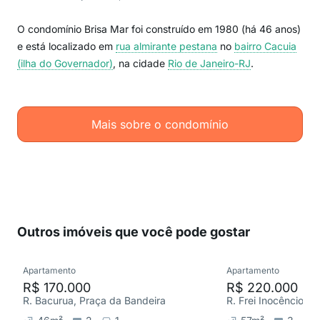
O condomínio Brisa Mar foi construído em 1980 (há 46 anos)
e está localizado em
rua almirante pestana
no
bairro Cacuia
(ilha do Governador)
, na cidade
Rio de Janeiro-RJ
.
Mais sobre o condomínio
Outros imóveis que você pode gostar
Apartamento
Apartamento
R$ 170.000
R$ 220.000
R. Bacurua, Praça da Bandeira
R. Frei Inocêncio, 