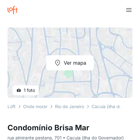
Ver mapa
1 foto
Loft
Onde morar
Rio de Janeiro
Cacuia (ilha do Govern
Condomínio Brisa Mar
rua almirante pestana, 701 • Cacuia (ilha do Governador)