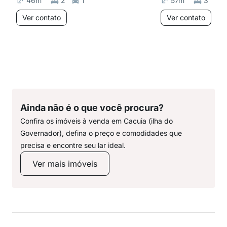
46
m²
2
1
57
m²
3
Ver contato
Ver contato
Ainda não é o que você procura?
Confira os imóveis à venda em Cacuia (ilha do
Governador), defina o preço e comodidades que
precisa e encontre seu lar ideal.
Ver mais imóveis