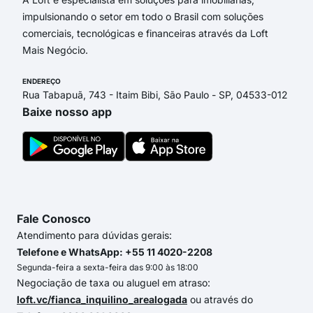
impulsionando o setor em todo o Brasil com soluções
comerciais, tecnológicas e financeiras através da Loft
Mais Negócio.
ENDEREÇO
Rua Tabapuã, 743 - Itaim Bibi, São Paulo - SP, 04533-012
Baixe nosso app
Fale Conosco
Atendimento para dúvidas gerais:
Telefone e WhatsApp: +55 11 4020-2208
Segunda-feira a sexta-feira das 9:00 às 18:00
Negociação de taxa ou aluguel em atraso:
loft.vc/fianca_inquilino_arealogada
ou através do