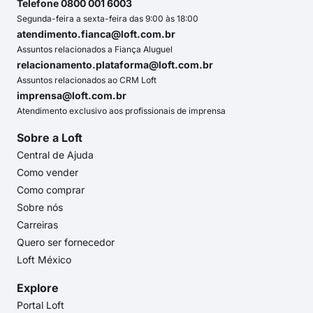
Telefone 0800 001 6003
Segunda-feira a sexta-feira das 9:00 às 18:00
atendimento.fianca@loft.com.br
Assuntos relacionados a Fiança Aluguel
relacionamento.plataforma@loft.com.br
Assuntos relacionados ao CRM Loft
imprensa@loft.com.br
Atendimento exclusivo aos profissionais de imprensa
Sobre a Loft
Central de Ajuda
Como vender
Como comprar
Sobre nós
Carreiras
Quero ser fornecedor
Loft México
Explore
Portal Loft