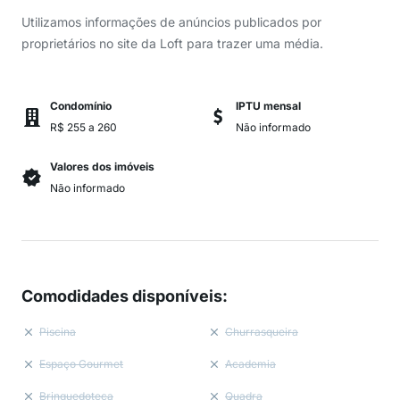
Utilizamos informações de anúncios publicados por
proprietários no site da Loft para trazer uma média.
Condomínio
IPTU mensal
R$ 255 a 260
Não informado
Valores dos imóveis
Não informado
Comodidades disponíveis
:
Piscina
Churrasqueira
Espaço Gourmet
Academia
Brinquedoteca
Quadra