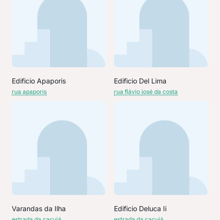
Edificio Apaporis
Edificio Del Lima
rua apaporis
rua flávio josé da costa
Varandas da Ilha
Edificio Deluca Ii
estrada da cacuiá
estrada da cacuiá