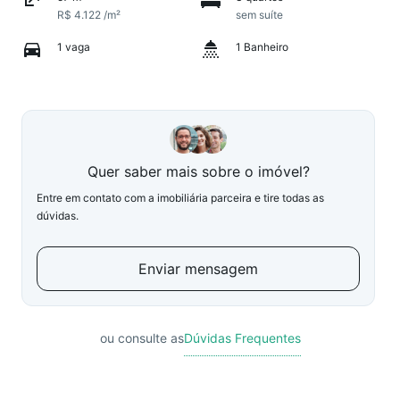
R$ 4.122 /m²
sem suíte
1 vaga
1 Banheiro
Quer saber mais sobre o imóvel?
Entre em contato com a imobiliária parceira e tire todas as
dúvidas.
Enviar mensagem
ou consulte as
Dúvidas Frequentes