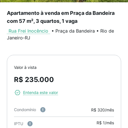
Apartamento à venda em Praça da Bandeira
com 57 m², 3 quartos, 1 vaga
Rua Frei Inocêncio
•
Praça da Bandeira
•
Rio de
Janeiro
-
RJ
Valor à vista
R$ 235.000
Entenda este valor
Condomínio
R$ 320/mês
R$ 1/mês
IPTU