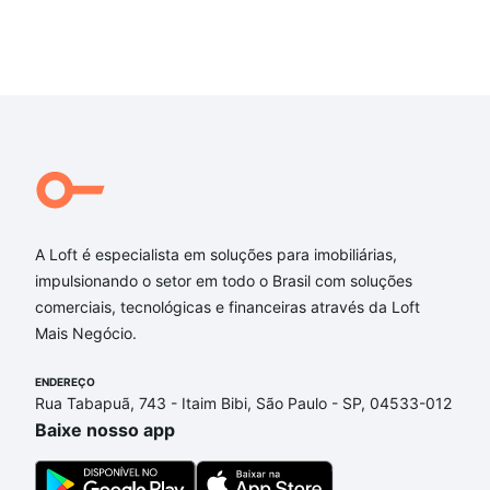
tanto quem busca morar quanto quem enxerga no mercado
imobiliário uma forma segura e consistente de geração de
renda.
A Loft é especialista em soluções para imobiliárias,
impulsionando o setor em todo o Brasil com soluções
comerciais, tecnológicas e financeiras através da Loft
Mais Negócio.
ENDEREÇO
Rua Tabapuã, 743 - Itaim Bibi, São Paulo - SP, 04533-012
Baixe nosso app