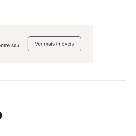
Ver mais imóveis
ontre seu
o