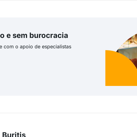
o e sem burocracia
te com o apoio de especialistas
Buritis