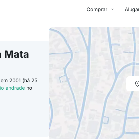
Comprar
Aluga
a Mata
 em 2001 (há 25
rio andrade
no