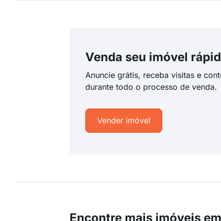
Venda seu imóvel rápid
Anuncie grátis, receba visitas e con
durante todo o processo de venda.
Vender imóvel
Encontre mais imóveis em 