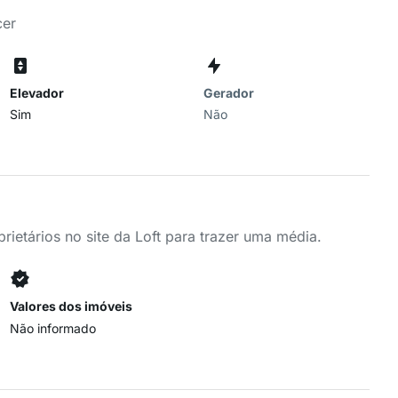
cer
Elevador
Gerador
Sim
Não
ietários no site da Loft para trazer uma média.
Valores dos imóveis
Não informado