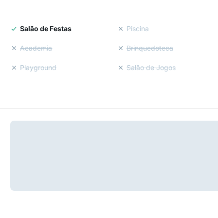
Salão de Festas
Piscina
Academia
Brinquedoteca
Playground
Salão de Jogos