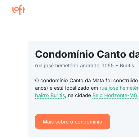
Condomínio Canto d
rua josé hemetério andrade, 1055 • Buritis
O condomínio Canto da Mata foi construído
anos) e está localizado em
rua josé hemeté
bairro Buritis
, na cidade
Belo Horizonte-MG
.
Mais sobre o condomínio