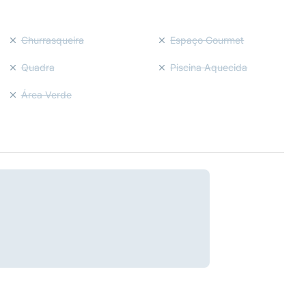
Churrasqueira
Espaço Gourmet
Quadra
Piscina Aquecida
Área Verde