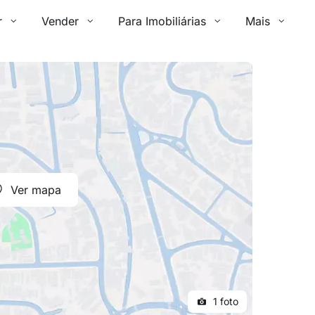
r
Vender
Para Imobiliárias
Mais
Ver mapa
1 foto