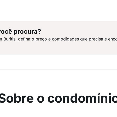
você procura?
m Buritis, defina o preço e comodidades que precisa e enc
Sobre o condomíni