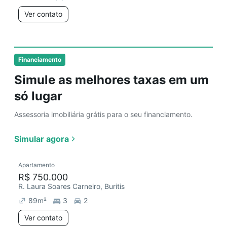
Ver contato
Financiamento
Simule as melhores taxas em um
só lugar
Assessoria imobiliária grátis para o seu financiamento.
Simular agora
Apartamento
R$ 750.000
R. Laura Soares Carneiro, Buritis
89
m²
3
2
Ver contato