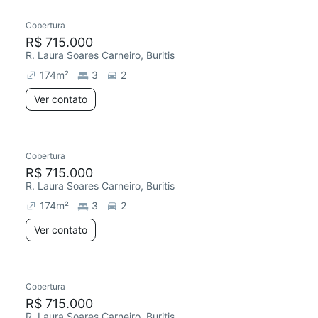
Cobertura
Redecorar
R$ 715.000
R. Laura Soares Carneiro, Buritis
174
m²
3
2
Ver contato
Cobertura
Redecorar
R$ 715.000
R. Laura Soares Carneiro, Buritis
174
m²
3
2
Ver contato
Cobertura
Redecorar
Chegou este mês
R$ 715.000
R. Laura Soares Carneiro, Buritis