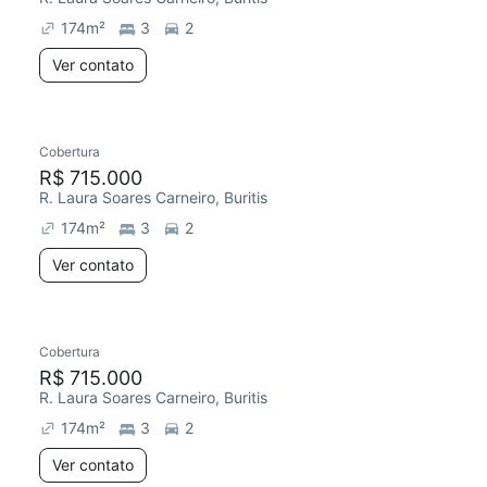
174
m²
3
2
Ver contato
Cobertura
Redecorar
Chegou este mês
R$ 715.000
R. Laura Soares Carneiro, Buritis
174
m²
3
2
Ver contato
Cobertura
Redecorar
R$ 715.000
R. Laura Soares Carneiro, Buritis
174
m²
3
2
Ver contato