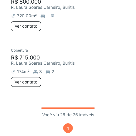
R$ 800.000
R. Laura Soares Carneiro, Buritis
720.00
m²
Ver contato
Cobertura
R$ 715.000
R. Laura Soares Carneiro, Buritis
174
m²
3
2
Ver contato
Você viu 26 de 26 imóveis
1