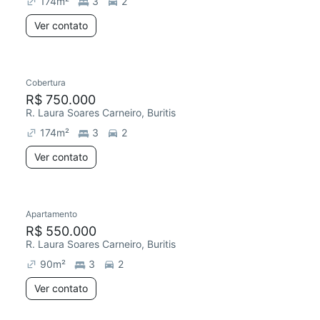
174
m²
3
2
Ver contato
Cobertura
R$ 750.000
R. Laura Soares Carneiro, Buritis
174
m²
3
2
Ver contato
Apartamento
Redecorar
R$ 550.000
R. Laura Soares Carneiro, Buritis
90
m²
3
2
Ver contato