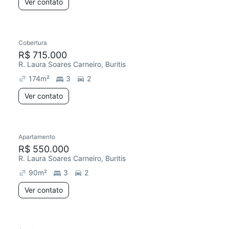
Ver contato
Cobertura
R$ 715.000
R. Laura Soares Carneiro, Buritis
174
m²
3
2
Ver contato
Apartamento
R$ 550.000
R. Laura Soares Carneiro, Buritis
90
m²
3
2
Ver contato