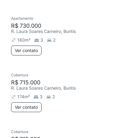
Apartamento
Redecorar
R$ 730.000
R. Laura Soares Carneiro, Buritis
160
m²
3
2
Ver contato
Cobertura
R$ 715.000
R. Laura Soares Carneiro, Buritis
174
m²
3
2
Ver contato
Cobertura