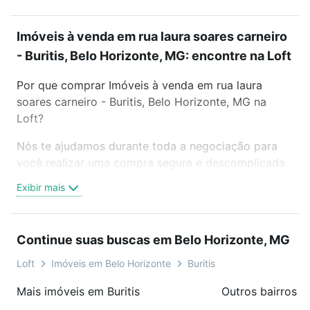
Imóveis à venda em rua laura soares carneiro
- Buritis, Belo Horizonte, MG: encontre na Loft
Por que comprar Imóveis à venda em rua laura
soares carneiro - Buritis, Belo Horizonte, MG na
Loft?
Nós te ajudamos durante toda a negociação para
você realizar uma compra segura e descomplicada.
Seja em um bairro mais residencial ou perto do
Exibir mais
trabalho e do metrô, aqui você vai encontrar a
oferta ideal de Imóveis à venda em rua laura soares
carneiro - Buritis, Belo Horizonte, MG para
Continue suas buscas em Belo Horizonte, MG
conquistar seu sonho. Agende uma visita presencial
ou por videochamada, é grátis, sem compromisso e
Loft
Imóveis em Belo Horizonte
Buritis
você ainda conta com mais de 46 mil corretores e
Mais imóveis em Buritis
imobiliárias te ajudando na compra, venda ou troca