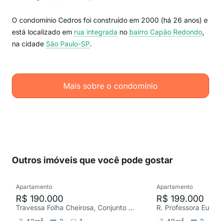
O condomínio Cedros foi construído em 2000 (há 26 anos) e
está localizado em
rua integrada
no
bairro Capão Redondo
,
na cidade
São Paulo-SP
.
Mais sobre o condomínio
Outros imóveis que você pode gostar
Apartamento
Apartamento
R$ 190.000
R$ 199.000
Travessa Folha Cheirosa, Conjunto Habitacional Instituto Adventista