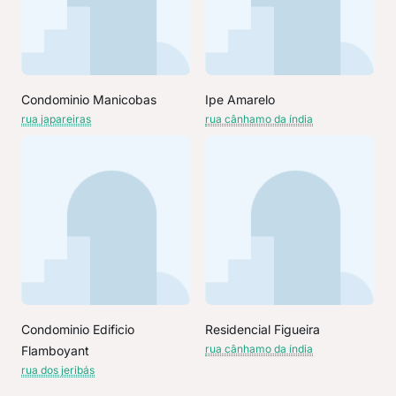
Condominio Manicobas
Ipe Amarelo
rua japareiras
rua cânhamo da índia
Condominio Edificio
Residencial Figueira
rua cânhamo da índia
Flamboyant
rua dos jeribás