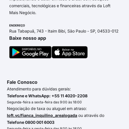
comerciais, tecnológicas e financeiras através da Loft
Mais Negócio.
ENDEREÇO
Rua Tabapuã, 743 - Itaim Bibi, São Paulo - SP, 04533-012
Baixe nosso app
Fale Conosco
Atendimento para dúvidas gerais:
Telefone e WhatsApp: +55 11 4020-2208
Segunda-feira a sexta-feira das 9:00 às 18:00
Negociação de taxa ou aluguel em atraso:
loft.vc/fianca_inquilino_arealogada
ou através do
Telefone 0800 001 6003
Segunda-feira a sexta-feira das 9:00 às 18:00