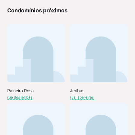
Condomínios próximos
Paineira Rosa
Jeribas
rua dos jeribás
rua japareiras