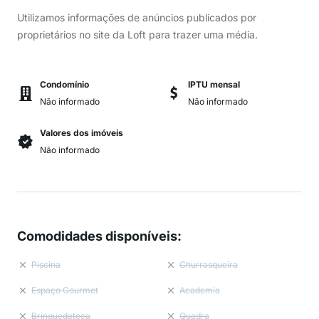
Utilizamos informações de anúncios publicados por
proprietários no site da Loft para trazer uma média.
Condomínio
IPTU mensal
Não informado
Não informado
Valores dos imóveis
Não informado
Comodidades disponíveis
:
Piscina
Churrasqueira
Espaço Gourmet
Academia
Brinquedoteca
Quadra