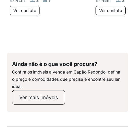
42
m²
2
1
48
m²
2
Ver contato
Ver contato
Ainda não é o que você procura?
Confira os imóveis à venda em Capão Redondo, defina
o preço e comodidades que precisa e encontre seu lar
ideal.
Ver mais imóveis