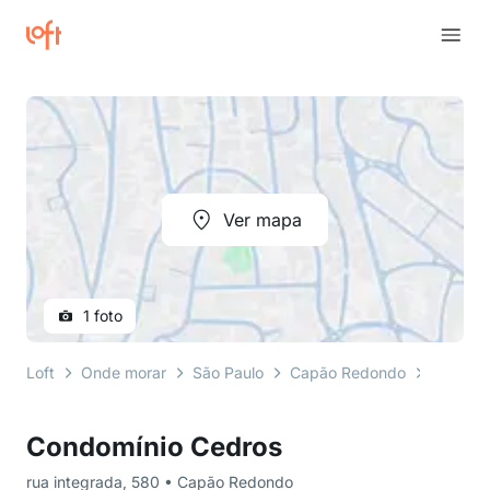
Ver mapa
1 foto
Loft
Onde morar
São Paulo
Capão Redondo
rua int
Condomínio Cedros
rua integrada, 580 • Capão Redondo