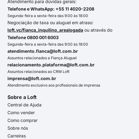
Atendimento para dúvidas gerais:
Telefone e WhatsApp: +55 11 4020-2208
Segunda-feira a sexta-feira das 9:00 às 18:00
Negociação de taxa ou aluguel em atraso:
loft.vc/fianca_inquilino_arealogada
ou através do
Telefone 0800 001 6003
Segunda-feira a sexta-feira das 9:00 às 18:00
atendimento.fianca@loft.com.br
Assuntos relacionados a Fiança Aluguel
relacionamento.plataforma@loft.com.br
Assuntos relacionados ao CRM Loft
imprensa@loft.com.br
Atendimento exclusivo aos profissionais de imprensa
Sobre a Loft
Central de Ajuda
Como vender
Como comprar
Sobre nós
Carreiras