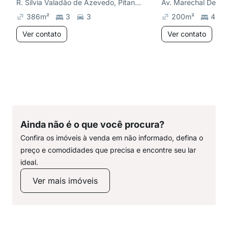
R. Sílvia Valadão de Azevedo, Pitangueiras
386
m²
3
3
200
m²
4
Ver contato
Ver contato
Ainda não é o que você procura?
Confira os imóveis à venda em não informado, defina o
preço e comodidades que precisa e encontre seu lar
ideal.
Ver mais imóveis