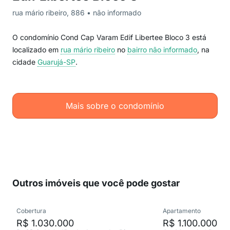
rua mário ribeiro, 886 • não informado
O condomínio Cond Cap Varam Edif Libertee Bloco 3 está
localizado em
rua mário ribeiro
no
bairro não informado
, na
cidade
Guarujá-SP
.
Mais sobre o condomínio
Outros imóveis que você pode gostar
Cobertura
Apartamento
R$ 1.030.000
R$ 1.100.000