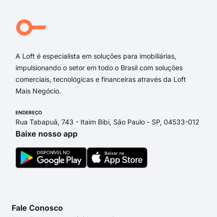
rua
Rua 
Rua 
A Loft é especialista em soluções para imobiliárias,
impulsionando o setor em todo o Brasil com soluções
comerciais, tecnológicas e financeiras através da Loft
Mais Negócio.
ENDEREÇO
Rua Tabapuã, 743 - Itaim Bibi, São Paulo - SP, 04533-012
Baixe nosso app
Fale Conosco