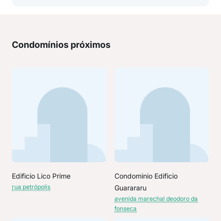
Condomínios próximos
Edificio Lico Prime
Condominio Edificio
rua petrópolis
Guarararu
avenida marechal deodoro da
fonseca