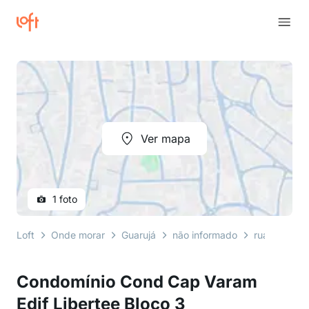
Ver mapa
1 foto
Loft
Onde morar
Guarujá
não informado
rua mário ri
Condomínio Cond Cap Varam
Edif Libertee Bloco 3