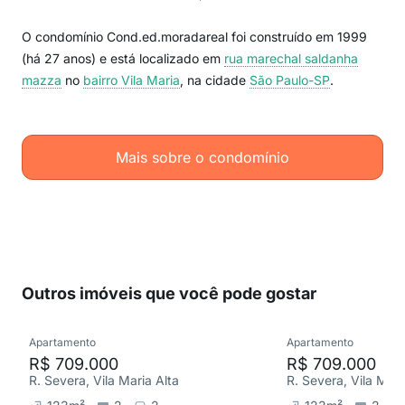
O condomínio Cond.ed.moradareal foi construído em 1999
(há 27 anos) e está localizado em
rua marechal saldanha
mazza
no
bairro Vila Maria
, na cidade
São Paulo-SP
.
Mais sobre o condomínio
Outros imóveis que você pode gostar
Apartamento
Apartamento
R$ 709.000
R$ 709.000
R. Severa, Vila Maria Alta
R. Severa, Vila Mari