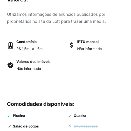
Utilizamos informações de anúncios publicados por
proprietários no site da Loft para trazer uma média.
Condomínio
IPTU mensal
R$ 1,5mil a 1,6mil
Não informado
Valores dos imóveis
Não informado
Comodidades disponíveis
:
Piscina
Quadra
Salão de Jogos
Churrasqueira