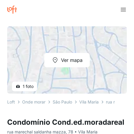
Ver mapa
1 foto
Loft
Onde morar
São Paulo
Vila Maria
rua marechal
Condomínio Cond.ed.moradareal
rua marechal saldanha mazza, 78 • Vila Maria