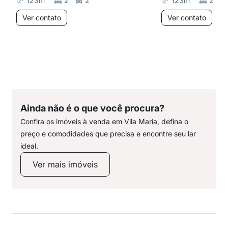
123
m²
2
2
123
m²
2
Ver contato
Ver contato
Ainda não é o que você procura?
Confira os imóveis à venda em Vila Maria, defina o
preço e comodidades que precisa e encontre seu lar
ideal.
Ver mais imóveis