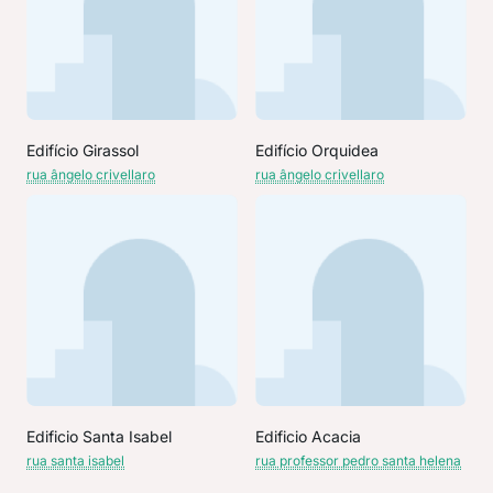
Edifício Girassol
Edifício Orquidea
rua ângelo crivellaro
rua ângelo crivellaro
Edificio Santa Isabel
Edificio Acacia
rua santa isabel
rua professor pedro santa helena