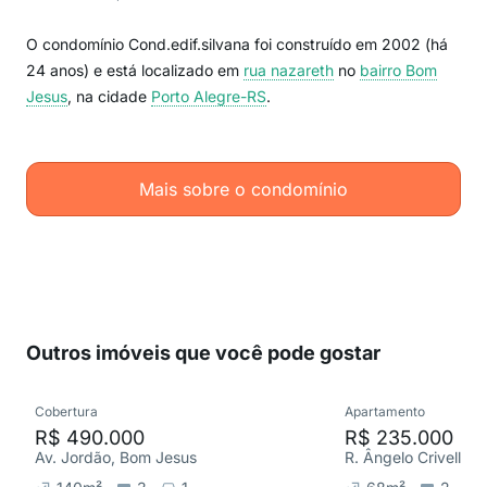
O condomínio Cond.edif.silvana foi construído em 2002 (há
24 anos) e está localizado em
rua nazareth
no
bairro Bom
Jesus
, na cidade
Porto Alegre-RS
.
Mais sobre o condomínio
Outros imóveis que você pode gostar
Cobertura
Apartamento
R$ 490.000
R$ 235.000
Av. Jordão, Bom Jesus
R. Ângelo Crivellaro