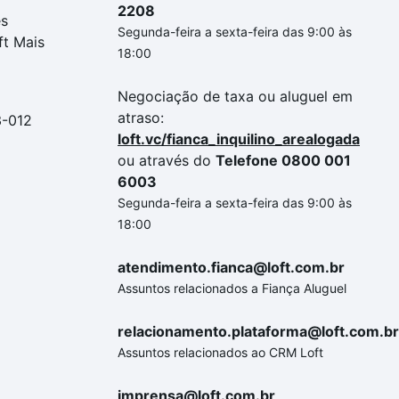
2208
es
Segunda-feira a sexta-feira das 9:00 às
ft Mais
18:00
Negociação de taxa ou aluguel em
atraso:
3-012
loft.vc/fianca_inquilino_arealogada
ou através do
Telefone 0800 001
6003
Segunda-feira a sexta-feira das 9:00 às
18:00
atendimento.fianca@loft.com.br
Assuntos relacionados a Fiança Aluguel
relacionamento.plataforma@loft.com.br
Assuntos relacionados ao CRM Loft
imprensa@loft.com.br