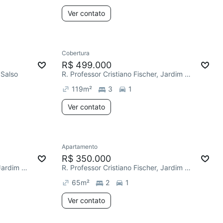
Ver contato
Cobertura
R$ 499.000
 Salso
R. Professor Cristiano Fischer, Jardim do Salso
119
m²
3
1
Ver contato
Apartamento
R$ 350.000
R. Professor Cristiano Fischer, Jardim do Salso
R. Professor Cristiano Fischer, Jardim do Salso
65
m²
2
1
Ver contato