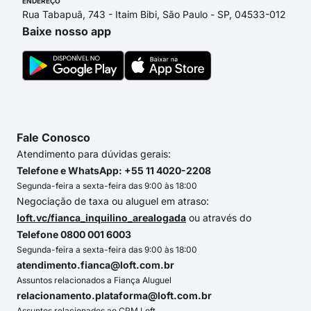
ENDEREÇO
Rua Tabapuã, 743 - Itaim Bibi, São Paulo - SP, 04533-012
Baixe nosso app
Fale Conosco
Atendimento para dúvidas gerais:
Telefone e WhatsApp: +55 11 4020-2208
Segunda-feira a sexta-feira das 9:00 às 18:00
Negociação de taxa ou aluguel em atraso:
loft.vc/fianca_inquilino_arealogada
ou através do
Telefone 0800 001 6003
Segunda-feira a sexta-feira das 9:00 às 18:00
atendimento.fianca@loft.com.br
Assuntos relacionados a Fiança Aluguel
relacionamento.plataforma@loft.com.br
Assuntos relacionados ao CRM Loft