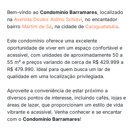
Bem-vindo ao
Condomínio Barramares
, localizado
na
Avenida Doutor Aldino Schiavi
, no encantador
bairro
Martim de Sá
, na cidade de
Caraguatatuba
.
Este condomínio oferece uma excelente
oportunidade de viver em um espaço confortável e
acessível, com unidades de aproximadamente 50 a
55 m² e preços variando de cerca de R$ 429.999 a
R$ 479.990. Ideal para quem busca um lar de
qualidade em uma localização privilegiada.
Aproveite a conveniência de estar próximo a
diversos pontos de interesse, incluindo cafés, lojas e
áreas de lazer, que proporcionam um estilo de vida
vibrante e acessível. Venha conhecer e se encantar
com o
Condomínio Barramares
!