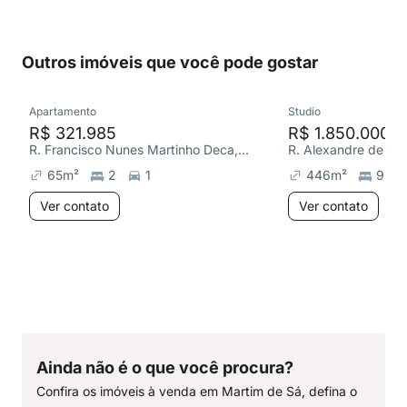
Outros imóveis que você pode gostar
Apartamento
Studio
R$ 321.985
R$ 1.850.000
R. Francisco Nunes Martinho Deca, Martim de Sá
65
m²
2
1
446
m²
9
Ver contato
Ver contato
Ainda não é o que você procura?
Confira os imóveis à venda em Martim de Sá, defina o