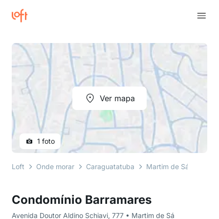
Ver mapa
1 foto
Loft
Onde morar
Caraguatatuba
Martim de Sá
Aveni
Condomínio Barramares
Avenida Doutor Aldino Schiavi, 777 • Martim de Sá