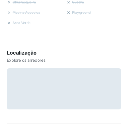
Churrasqueira
Quadra
Piscina Aquecida
Playground
Área Verde
Localização
Explore os arredores