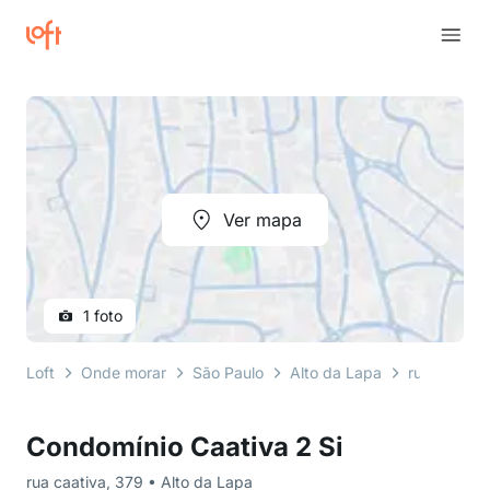
Ver mapa
1 foto
Loft
Onde morar
São Paulo
Alto da Lapa
rua caativa
Condomínio Caativa 2 Si
rua caativa, 379 • Alto da Lapa