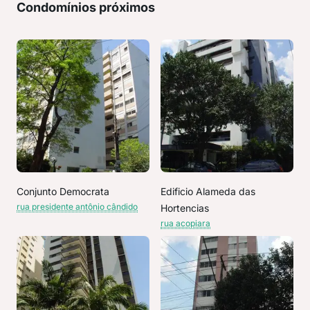
Condomínios próximos
Conjunto Democrata
Edificio Alameda das
rua presidente antônio cândido
Hortencias
rua acopiara