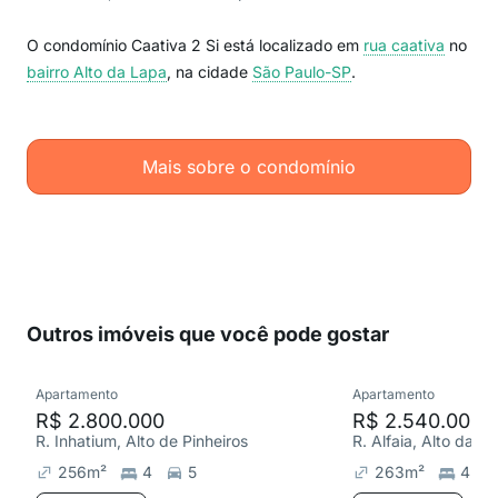
O condomínio Caativa 2 Si está localizado em
rua caativa
no
bairro Alto da Lapa
, na cidade
São Paulo-SP
.
Mais sobre o condomínio
Outros imóveis que você pode gostar
Apartamento
Apartamento
R$ 2.800.000
R$ 2.540.000
R. Inhatium, Alto de Pinheiros
R. Alfaia, Alto da L
256
m²
4
5
263
m²
4