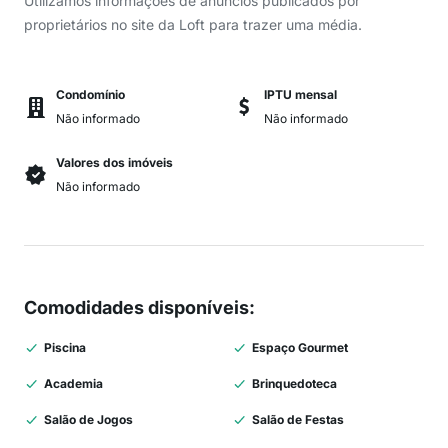
Utilizamos informações de anúncios publicados por
proprietários no site da Loft para trazer uma média.
Condomínio
IPTU mensal
Não informado
Não informado
Valores dos imóveis
Não informado
Comodidades disponíveis
:
Piscina
Espaço Gourmet
Academia
Brinquedoteca
Salão de Jogos
Salão de Festas