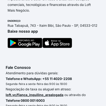
comerciais, tecnológicas e financeiras através da Loft
Mais Negócio.
ENDEREÇO
Rua Tabapuã, 743 - Itaim Bibi, São Paulo - SP, 04533-012
Baixe nosso app
Fale Conosco
Atendimento para dúvidas gerais:
Telefone e WhatsApp: +55 11 4020-2208
Segunda-feira a sexta-feira das 9:00 às 18:00
Negociação de taxa ou aluguel em atraso:
loft.vc/fianca_inquilino_arealogada
ou através do
Telefone 0800 001 6003
Segunda-feira a sexta-feira das 9:00 às 18:00