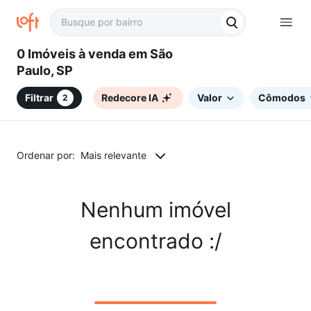
0 Imóveis à venda em São
Paulo, SP
Filtrar
Redecore IA
Valor
Cômodos
2
Ordenar por:
Mais relevante
Nenhum imóvel
encontrado :/