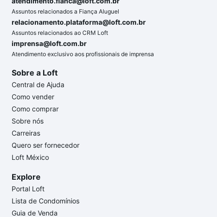
atendimento.fianca@loft.com.br
Assuntos relacionados a Fiança Aluguel
relacionamento.plataforma@loft.com.br
Assuntos relacionados ao CRM Loft
imprensa@loft.com.br
Atendimento exclusivo aos profissionais de imprensa
Sobre a Loft
Central de Ajuda
Como vender
Como comprar
Sobre nós
Carreiras
Quero ser fornecedor
Loft México
Explore
Portal Loft
Lista de Condomínios
Guia de Venda