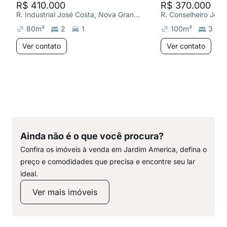
R$ 410.000
R$ 370.000
R. Industrial José Costa, Nova Granada
80
m²
2
1
100
m²
3
Ver contato
Ver contato
Ainda não é o que você procura?
Confira os imóveis à venda em Jardim America, defina o
preço e comodidades que precisa e encontre seu lar
ideal.
Ver mais imóveis