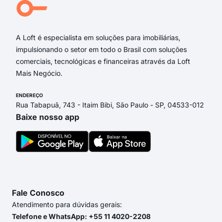
Jab
Rua
A Loft é especialista em soluções para imobiliárias,
impulsionando o setor em todo o Brasil com soluções
comerciais, tecnológicas e financeiras através da Loft
Mais Negócio.
ENDEREÇO
Rua Tabapuã, 743 - Itaim Bibi, São Paulo - SP, 04533-012
Baixe nosso app
Fale Conosco
Atendimento para dúvidas gerais:
Telefone e WhatsApp: +55 11 4020-2208