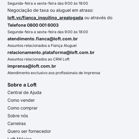
Segunda-feira a sexta-feira das 9:00 às 18:00
Negociação de taxa ou aluguel em atraso:
loft.vc/fianca_inquilino_arealogada
ou através do
Telefone 0800 001 6003
Segunda-feira a sexta-feira das 9:00 às 18:00
atendimento.fianca@loft.com.br
Assuntos relacionados a Fiança Aluguel
relacionamento.plataforma@loft.com.br
Assuntos relacionados ao CRM Loft
imprensa@loft.com.br
Atendimento exclusivo aos profissionais de imprensa
Sobre a Loft
Central de Ajuda
Como vender
Como comprar
Sobre nós
Carreiras
Quero ser fornecedor
Loft México