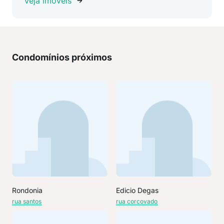
Veja imóveis
Condomínios próximos
Rondonia
Edicio Degas
rua santos
rua corcovado