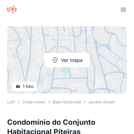
Ver mapa
1 foto
Loft
Onde morar
Belo Horizonte
Jardim America
rua
Condomínio do Conjunto
Habitacional Piteiras