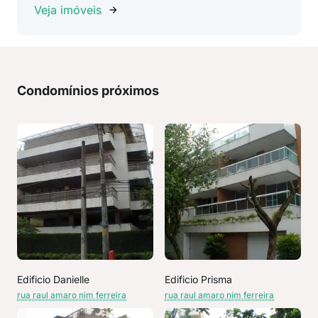
Veja imóveis
Condomínios próximos
Edificio Danielle
Edificio Prisma
rua raul amaro nim ferreira
rua raul amaro nim ferreira