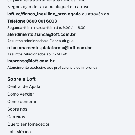
Negociação de taxa ou aluguel em atraso:
loft.vc/fianca_inquilino_arealogada
ou através do
Telefone 0800 001 6003
Segunda-feira a sexta-feira das 9:00 às 18:00
atendimento.fianca@loft.com.br
Assuntos relacionados a Fiança Aluguel
relacionamento.plataforma@loft.com.br
Assuntos relacionados ao CRM Loft
imprensa@loft.com.br
Atendimento exclusivo aos profissionais de imprensa
Sobre a Loft
Central de Ajuda
Como vender
Como comprar
Sobre nós
Carreiras
Quero ser fornecedor
Loft México