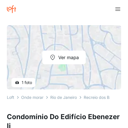
Ver mapa
1 foto
Loft
Onde morar
Rio de Janeiro
Recreio dos Bandeirant
Condomínio Do Edifício Ebenezer
Ii