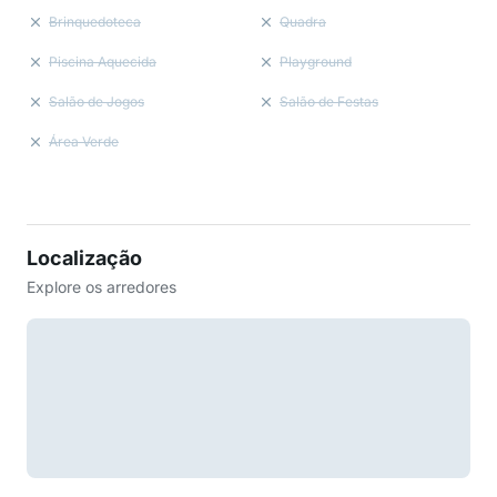
Brinquedoteca
Quadra
Piscina Aquecida
Playground
Salão de Jogos
Salão de Festas
Área Verde
Localização
Explore os arredores