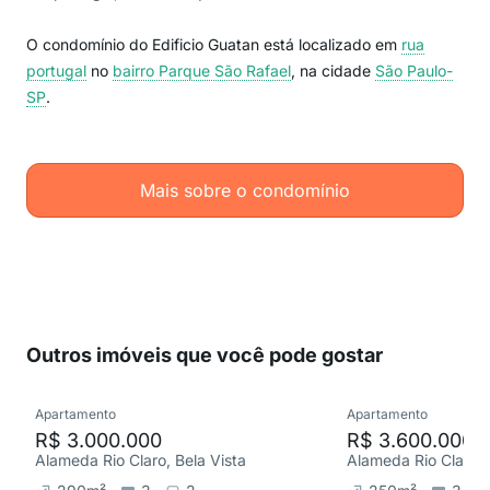
O condomínio do Edificio Guatan está localizado em
rua
portugal
no
bairro Parque São Rafael
, na cidade
São Paulo-
SP
.
Mais sobre o condomínio
Outros imóveis que você pode gostar
Apartamento
Apartamento
R$ 3.000.000
R$ 3.600.000
Alameda Rio Claro, Bela Vista
Alameda Rio Claro, 