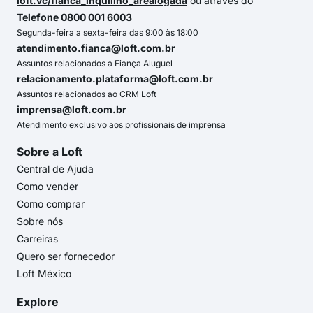
loft.vc/fianca_inquilino_arealogada
ou através do
Telefone 0800 001 6003
Segunda-feira a sexta-feira das 9:00 às 18:00
atendimento.fianca@loft.com.br
Assuntos relacionados a Fiança Aluguel
relacionamento.plataforma@loft.com.br
Assuntos relacionados ao CRM Loft
imprensa@loft.com.br
Atendimento exclusivo aos profissionais de imprensa
Sobre a Loft
Central de Ajuda
Como vender
Como comprar
Sobre nós
Carreiras
Quero ser fornecedor
Loft México
Explore