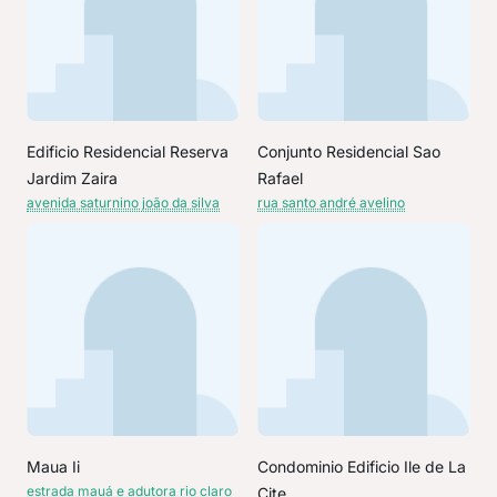
Edificio Residencial Reserva
Conjunto Residencial Sao
Jardim Zaira
Rafael
avenida saturnino joão da silva
rua santo andré avelino
Maua Ii
Condominio Edificio Ile de La
estrada mauá e adutora rio claro
Cite