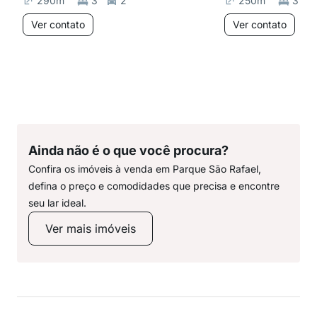
290
m²
3
2
250
m²
3
Ver contato
Ver contato
Ainda não é o que você procura?
Confira os imóveis à venda em Parque São Rafael,
defina o preço e comodidades que precisa e encontre
seu lar ideal.
Ver mais imóveis