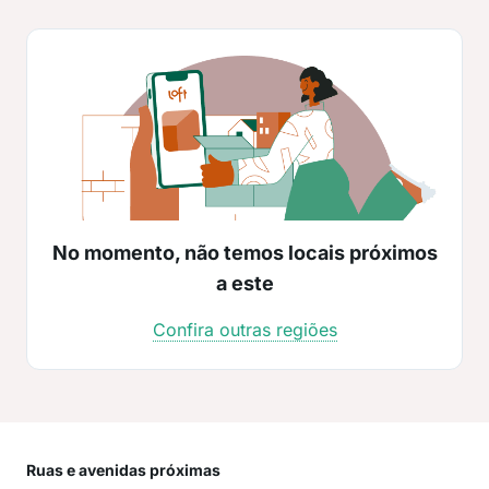
No momento, não temos locais próximos
a este
Confira outras regiões
Ruas e avenidas próximas
Mai