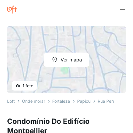
Ver mapa
1 foto
Loft
Onde morar
Fortaleza
Papicu
Rua Pereira de Mi
Condomínio Do Edifício
Montpellier