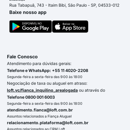
Rua Tabapuã, 743 - Itaim Bibi, São Paulo - SP, 04533-012
Baixe nosso app
Fale Conosco
Atendimento para dúvidas gerais:
Telefone e WhatsApp: +55 11 4020-2208
Segunda-feira a sexta-feira das 9:00 às 18:00
Negociação de taxa ou aluguel em atraso:
loft.vc/fianca_inquilino_arealogada
ou através do
Telefone 0800 001 6003
Segunda-feira a sexta-feira das 9:00 às 18:00
atendimento.fianca@loft.com.br
Assuntos relacionados a Fiança Aluguel
relacionamento.plataforma@loft.com.br
Assuntos relacionados ao CRM Loft