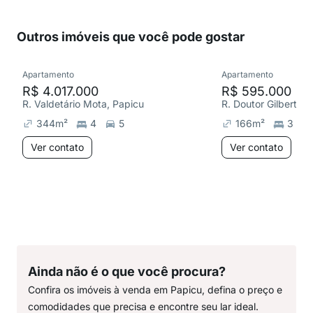
Outros imóveis que você pode gostar
Apartamento
Apartamento
R$ 4.017.000
R$ 595.000
R. Valdetário Mota, Papicu
R. Doutor Gilberto 
344
m²
4
5
166
m²
3
Ver contato
Ver contato
Ainda não é o que você procura?
Confira os imóveis à venda em Papicu, defina o preço e
comodidades que precisa e encontre seu lar ideal.