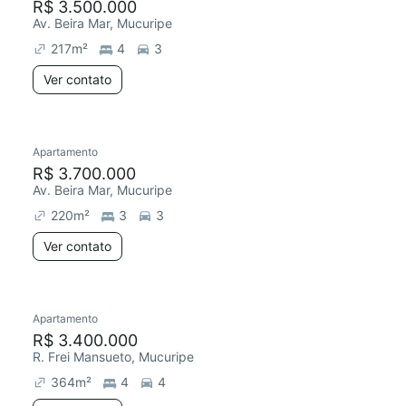
R$ 3.500.000
Av. Beira Mar, Mucuripe
217
m²
4
3
Ver contato
Apartamento
R$ 3.700.000
Av. Beira Mar, Mucuripe
220
m²
3
3
Ver contato
Apartamento
R$ 3.400.000
R. Frei Mansueto, Mucuripe
364
m²
4
4