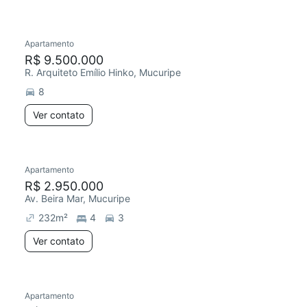
Apartamento
R$ 9.500.000
R. Arquiteto Emílio Hinko, Mucuripe
8
Ver contato
Apartamento
R$ 2.950.000
Av. Beira Mar, Mucuripe
232
m²
4
3
Ver contato
Apartamento