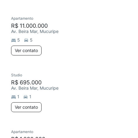
Apartamento
Chegou este mês
R$ 11.000.000
Av. Beira Mar, Mucuripe
5
5
Ver contato
Studio
R$ 695.000
Av. Beira Mar, Mucuripe
1
1
Ver contato
Apartamento