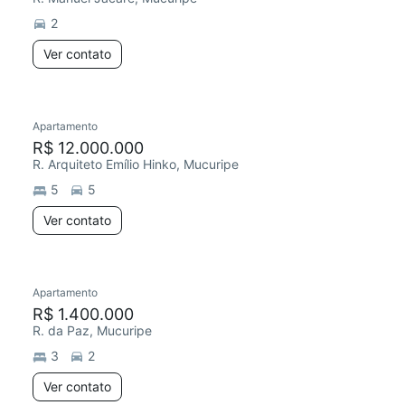
2
Ver contato
Apartamento
Chegou este mês
R$ 12.000.000
R. Arquiteto Emílio Hinko, Mucuripe
5
5
Ver contato
Apartamento
Chegou este mês
R$ 1.400.000
R. da Paz, Mucuripe
3
2
Ver contato