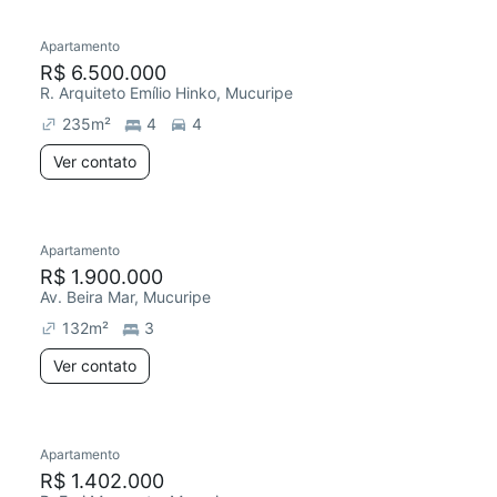
Apartamento
R$ 6.500.000
R. Arquiteto Emílio Hinko, Mucuripe
235
m²
4
4
Ver contato
Apartamento
R$ 1.900.000
Av. Beira Mar, Mucuripe
132
m²
3
Ver contato
Apartamento
R$ 1.402.000