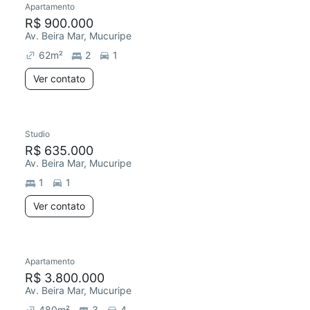
Apartamento
R$ 900.000
Av. Beira Mar, Mucuripe
62
m²
2
1
Ver contato
Studio
R$ 635.000
Av. Beira Mar, Mucuripe
1
1
Ver contato
Apartamento
R$ 3.800.000
Av. Beira Mar, Mucuripe
480
m²
3
4