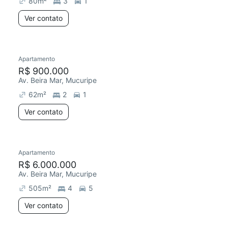
80
m²
3
1
Ver contato
Apartamento
R$ 900.000
Av. Beira Mar, Mucuripe
62
m²
2
1
Ver contato
Apartamento
Chegou este mês
R$ 6.000.000
Av. Beira Mar, Mucuripe
505
m²
4
5
Ver contato