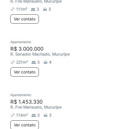
R. Frei Mansueto, Mucuripe
111
m²
3
3
Ver contato
Apartamento
R$ 3.000.000
R. Senador Machado, Mucuripe
221
m²
3
4
Ver contato
Apartamento
R$ 1.453.330
R. Frei Mansueto, Mucuripe
114
m²
3
3
Ver contato