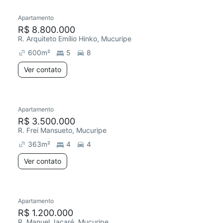
Apartamento
R$ 8.800.000
R. Arquiteto Emílio Hinko, Mucuripe
600
m²
5
8
Ver contato
Apartamento
R$ 3.500.000
R. Frei Mansueto, Mucuripe
363
m²
4
4
Ver contato
Apartamento
Chegou este mês
R$ 1.200.000
R. Manuel Jacaré, Mucuripe