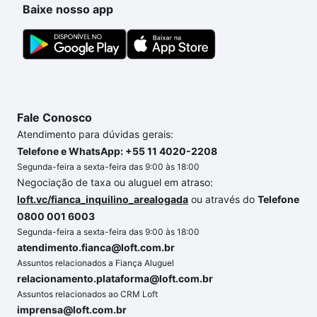
Baixe nosso app
conforto. Loft, com você até as chaves.
Fale Conosco
Atendimento para dúvidas gerais:
Telefone e WhatsApp: +55 11 4020-2208
Segunda-feira a sexta-feira das 9:00 às 18:00
Negociação de taxa ou aluguel em atraso:
loft.vc/fianca_inquilino_arealogada
ou através do
Telefone
0800 001 6003
Segunda-feira a sexta-feira das 9:00 às 18:00
atendimento.fianca@loft.com.br
Assuntos relacionados a Fiança Aluguel
relacionamento.plataforma@loft.com.br
Assuntos relacionados ao CRM Loft
imprensa@loft.com.br