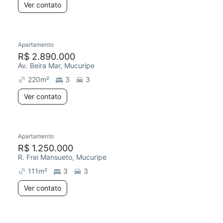
Ver contato
Apartamento
R$ 2.890.000
Av. Beira Mar, Mucuripe
220
m²
3
3
Ver contato
Apartamento
R$ 1.250.000
R. Frei Mansueto, Mucuripe
111
m²
3
3
Ver contato