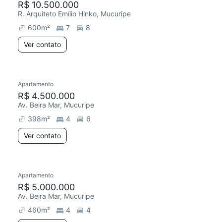
R$ 10.500.000
R. Arquiteto Emílio Hinko, Mucuripe
600
m²
7
8
Ver contato
Apartamento
R$ 4.500.000
Av. Beira Mar, Mucuripe
398
m²
4
6
Ver contato
Apartamento
R$ 5.000.000
Av. Beira Mar, Mucuripe
460
m²
4
4