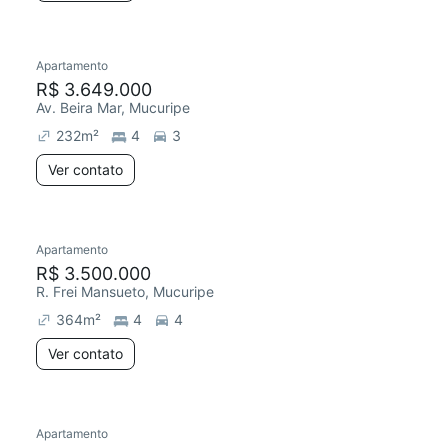
Apartamento
R$ 3.649.000
Av. Beira Mar, Mucuripe
232
m²
4
3
Ver contato
Apartamento
R$ 3.500.000
R. Frei Mansueto, Mucuripe
364
m²
4
4
Ver contato
Apartamento