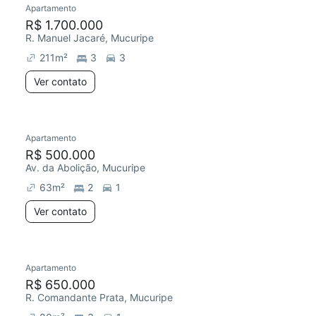
Apartamento
R$ 1.700.000
R. Manuel Jacaré, Mucuripe
211
m²
3
3
Ver contato
Apartamento
R$ 500.000
Av. da Abolição, Mucuripe
63
m²
2
1
Ver contato
Apartamento
Chegou há 7 dias
R$ 650.000
R. Comandante Prata, Mucuripe