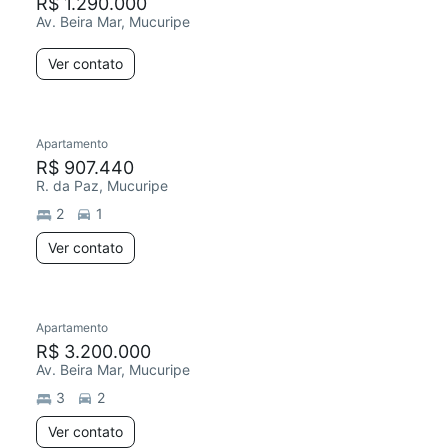
R$ 1.290.000
Av. Beira Mar, Mucuripe
Ver contato
Apartamento
R$ 907.440
R. da Paz, Mucuripe
2
1
Ver contato
Apartamento
R$ 3.200.000
Av. Beira Mar, Mucuripe
3
2
Ver contato