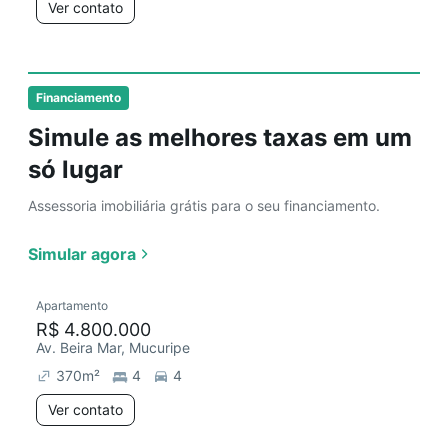
Ver contato
Financiamento
Simule as melhores taxas em um
só lugar
Assessoria imobiliária grátis para o seu financiamento.
Simular agora
Apartamento
R$ 4.800.000
Av. Beira Mar, Mucuripe
370
m²
4
4
Ver contato