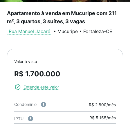
Apartamento à venda em Mucuripe com 211
m², 3 quartos, 3 suítes, 3 vagas
Rua Manuel Jacaré
•
Mucuripe
•
Fortaleza
-
CE
Valor à vista
R$ 1.700.000
Entenda este valor
Condomínio
R$ 2.800/mês
R$ 5.155/mês
IPTU