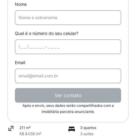
Nome
Qual é o número do seu celular?
Email
Ver contato
Após o envio, seus dados serão compartilhados com a
imobiliária parceira anunciante.
211 m²
3 quartos
R$ 8.056 /m²
3 suítes