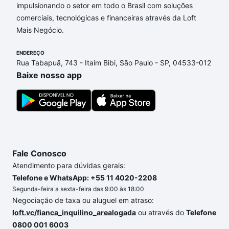
impulsionando o setor em todo o Brasil com soluções
comerciais, tecnológicas e financeiras através da Loft
Mais Negócio.
ENDEREÇO
Rua Tabapuã, 743 - Itaim Bibi, São Paulo - SP, 04533-012
Baixe nosso app
Fale Conosco
Atendimento para dúvidas gerais:
Telefone e WhatsApp: +55 11 4020-2208
Segunda-feira a sexta-feira das 9:00 às 18:00
Negociação de taxa ou aluguel em atraso:
loft.vc/fianca_inquilino_arealogada
ou através do
Telefone
0800 001 6003