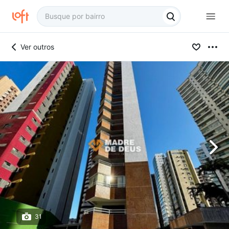
Ver outros
31