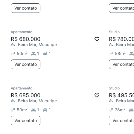
Ver contato
Ver contat
Apartamento
Studio
R$ 680.000
R$ 780.0
Av. Beira Mar, Mucuripe
Av. Beira Ma
50
m²
1
1
58
m²
Ver contato
Ver contat
Apartamento
Studio
R$ 685.000
R$ 495.5
Av. Beira Mar, Mucuripe
Av. Beira Ma
50
m²
1
1
28
m²
Ver contato
Ver contat