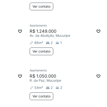
Ver contato
Apartamento
R$ 1.249.000
Av. da Abolição, Mucuripe
66
m²
2
1
Ver contato
Apartamento
R$ 1.050.000
R. da Paz, Mucuripe
54
m²
2
2
Ver contato