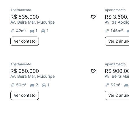
Apartamento
Apartamento
R$ 535.000
R$ 3.600
Av. Beira Mar, Mucuripe
Av. da Aboli
42
m²
1
1
145
m²
Ver contato
Ver 2 anún
Apartamento
Apartamento
R$ 950.000
R$ 900.0
Av. Beira Mar, Mucuripe
Av. Beira Ma
50
m²
2
1
62
m²
Ver contato
Ver 2 anún