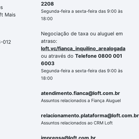
2208
es
Segunda-feira a sexta-feira das 9:00 às
ft Mais
18:00
Negociação de taxa ou aluguel em
atraso:
3-012
loft.vc/fianca_inquilino_arealogada
ou através do
Telefone 0800 001
6003
Segunda-feira a sexta-feira das 9:00 às
18:00
atendimento.fianca@loft.com.br
Assuntos relacionados a Fiança Aluguel
relacionamento.plataforma@loft.com.br
Assuntos relacionados ao CRM Loft
imprensa@loft.com.br