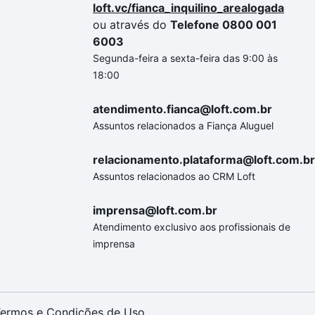
loft.vc/fianca_inquilino_arealogada
ou através do
Telefone 0800 001
6003
Segunda-feira a sexta-feira das 9:00 às
18:00
atendimento.fianca@loft.com.br
Assuntos relacionados a Fiança Aluguel
relacionamento.plataforma@loft.com.br
Assuntos relacionados ao CRM Loft
imprensa@loft.com.br
Atendimento exclusivo aos profissionais de
imprensa
ermos e Condições de Uso