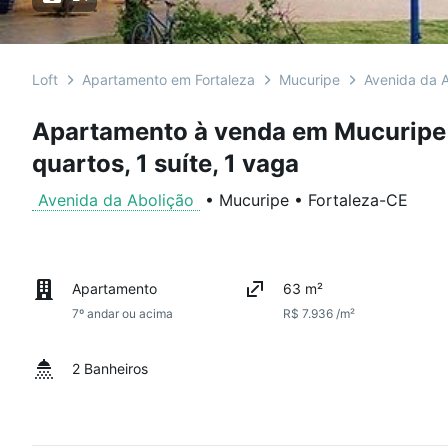
Loft
Apartamento em Fortaleza
Mucuripe
Avenida da A
Apartamento à venda em Mucuripe
quartos, 1 suíte, 1 vaga
Avenida da Abolição
•
Mucuripe
•
Fortaleza
-
CE
Apartamento
63 m²
7º andar ou acima
R$ 7.936 /m²
2 Banheiros