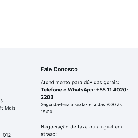
Fale Conosco
Atendimento para dúvidas gerais:
Telefone e WhatsApp: +55 11 4020-
2208
es
Segunda-feira a sexta-feira das 9:00 às
ft Mais
18:00
Negociação de taxa ou aluguel em
atraso:
3-012