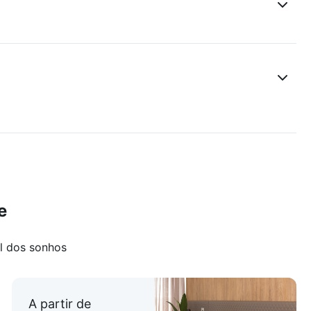
e
l dos sonhos
A partir de