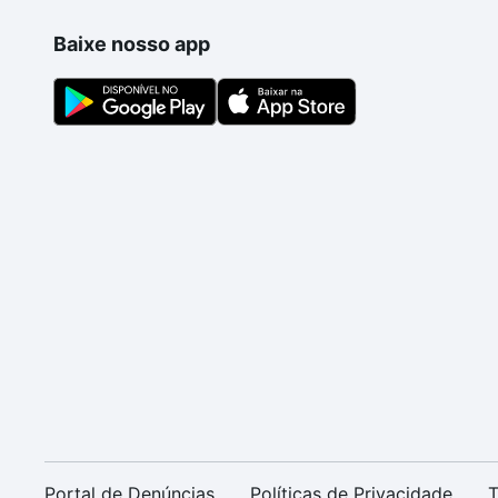
Baixe nosso app
Portal de Denúncias
Políticas de Privacidade
T