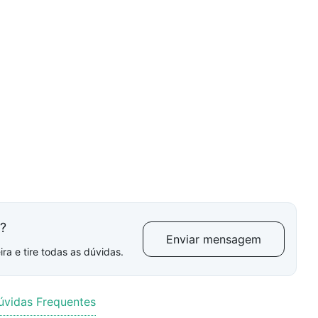
l?
Enviar mensagem
ra e tire todas as dúvidas.
úvidas Frequentes