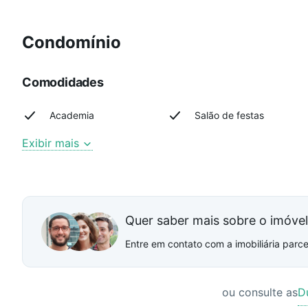
Condomínio
Comodidades
Academia
Salão de festas
Exibir mais
Quer saber mais sobre o imóve
Entre em contato com a imobiliária parcei
ou consulte as
D