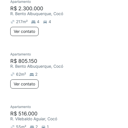
Apartamento
R$ 2.300.000
R. Bento Albuquerque, Cocó
217
m²
4
4
Ver contato
Apartamento
R$ 805.150
R. Bento Albuquerque, Cocó
62
m²
2
Ver contato
Apartamento
R$ 516.000
R. Vilebaldo Aguiar, Cocó
55
m²
2
1