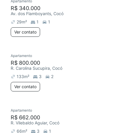
Apartamento
R$ 340.000
Av. dos Flamboyants, Cocó
29
m²
1
1
Ver contato
Apartamento
R$ 800.000
R. Carolina Sucupira, Cocó
133
m²
3
2
Ver contato
Apartamento
R$ 662.000
R. Vilebaldo Aguiar, Cocó
66
m²
3
1