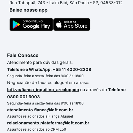
Rua Tabapuã, 743 - Itaim Bibi, São Paulo - SP, 04533-012
o imóvel dos seus sonhos com segurança e
Baixe nosso app
conforto. Loft, com você até as chaves.
Fale Conosco
Atendimento para dúvidas gerais:
Telefone e WhatsApp: +55 11 4020-2208
Segunda-feira a sexta-feira das 9:00 às 18:00
Negociação de taxa ou aluguel em atraso:
loft.vc/fianca_inquilino_arealogada
ou através do
Telefone
0800 001 6003
Segunda-feira a sexta-feira das 9:00 às 18:00
atendimento.fianca@loft.com.br
Assuntos relacionados a Fiança Aluguel
relacionamento.plataforma@loft.com.br
Assuntos relacionados ao CRM Loft