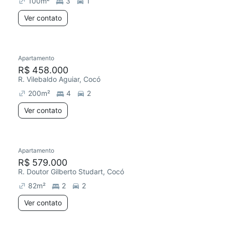
100
m²
3
1
Ver contato
Apartamento
R$ 458.000
R. Vilebaldo Aguiar, Cocó
200
m²
4
2
Ver contato
Apartamento
R$ 579.000
R. Doutor Gilberto Studart, Cocó
82
m²
2
2
Ver contato
4 anúncios