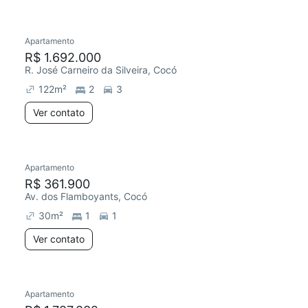
Apartamento
R$ 1.692.000
R. José Carneiro da Silveira, Cocó
122
m²
2
3
Ver contato
Apartamento
R$ 361.900
Av. dos Flamboyants, Cocó
30
m²
1
1
Ver contato
Apartamento