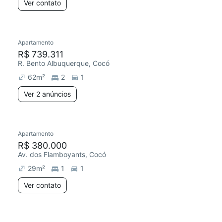
Ver contato
Apartamento
R$ 739.311
R. Bento Albuquerque, Cocó
62
m²
2
1
Ver 2 anúncios
Apartamento
R$ 380.000
Av. dos Flamboyants, Cocó
29
m²
1
1
Ver contato