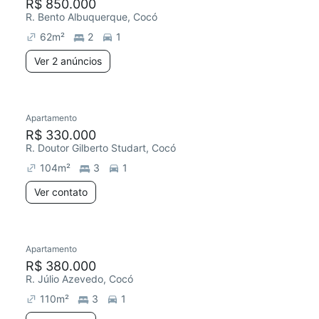
R$ 850.000
R. Bento Albuquerque, Cocó
62
m²
2
1
Ver 2 anúncios
Apartamento
R$ 330.000
R. Doutor Gilberto Studart, Cocó
104
m²
3
1
Ver contato
Apartamento
R$ 380.000
R. Júlio Azevedo, Cocó
110
m²
3
1