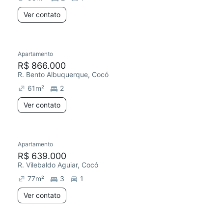
Ver contato
Apartamento
R$ 866.000
R. Bento Albuquerque, Cocó
61
m²
2
Ver contato
Apartamento
R$ 639.000
R. Vilebaldo Aguiar, Cocó
77
m²
3
1
Ver contato