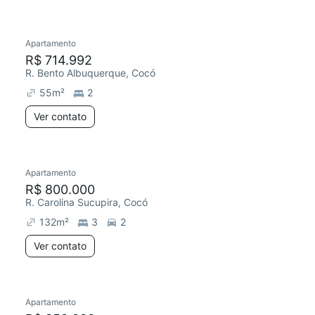
Apartamento
R$ 714.992
R. Bento Albuquerque, Cocó
55
m²
2
Ver contato
Apartamento
R$ 800.000
R. Carolina Sucupira, Cocó
132
m²
3
2
Ver contato
Apartamento