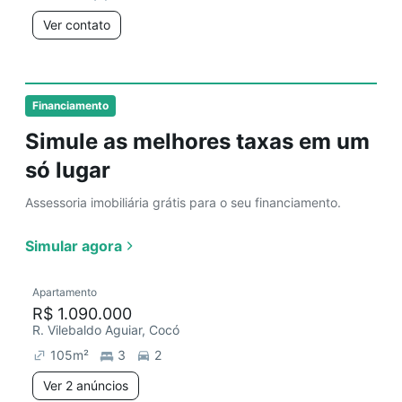
Ver contato
Financiamento
Simule as melhores taxas em um
só lugar
Assessoria imobiliária grátis para o seu financiamento.
Simular agora
Apartamento
R$ 1.090.000
R. Vilebaldo Aguiar, Cocó
105
m²
3
2
Ver 2 anúncios