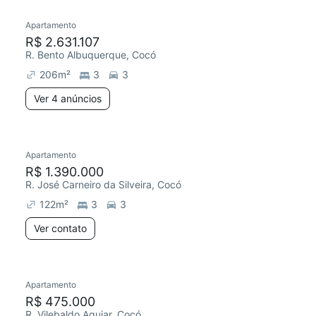
Apartamento
R$ 2.631.107
R. Bento Albuquerque, Cocó
206
m²
3
3
Ver 4 anúncios
Apartamento
R$ 1.390.000
R. José Carneiro da Silveira, Cocó
122
m²
3
3
Ver contato
Apartamento
Redecorar
R$ 475.000
R. Vilebaldo Aguiar, Cocó