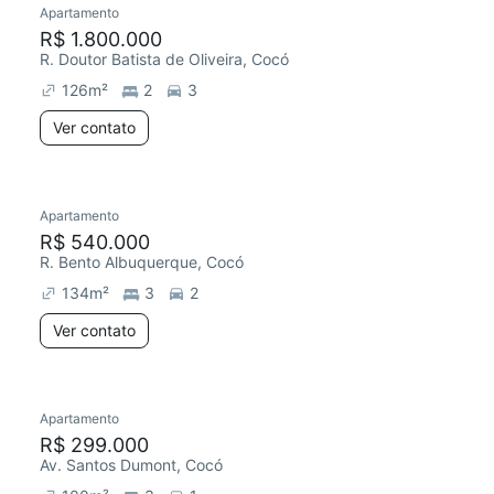
Apartamento
Redecorar
R$ 1.800.000
R. Doutor Batista de Oliveira, Cocó
126
m²
2
3
Ver contato
Apartamento
R$ 540.000
R. Bento Albuquerque, Cocó
134
m²
3
2
Ver contato
Apartamento
Redecorar
Chegou este mês
R$ 299.000
Av. Santos Dumont, Cocó