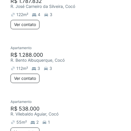
R$ 1.787.832
R. José Carneiro da Silveira, Cocó
122
m²
4
3
Ver contato
Apartamento
R$ 1.288.000
R. Bento Albuquerque, Cocó
112
m²
3
3
Ver contato
Apartamento
R$ 538.000
R. Vilebaldo Aguiar, Cocó
55
m²
2
1