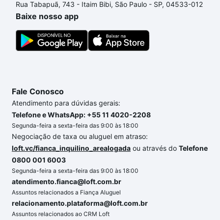
Rua Tabapuã, 743 - Itaim Bibi, São Paulo - SP, 04533-012
o imóvel dos seus sonhos com segurança e
Baixe nosso app
conforto. Loft, com você até as chaves.
Fale Conosco
Atendimento para dúvidas gerais:
Telefone e WhatsApp: +55 11 4020-2208
Segunda-feira a sexta-feira das 9:00 às 18:00
Negociação de taxa ou aluguel em atraso:
loft.vc/fianca_inquilino_arealogada
ou através do
Telefone
0800 001 6003
Segunda-feira a sexta-feira das 9:00 às 18:00
atendimento.fianca@loft.com.br
Assuntos relacionados a Fiança Aluguel
relacionamento.plataforma@loft.com.br
Assuntos relacionados ao CRM Loft