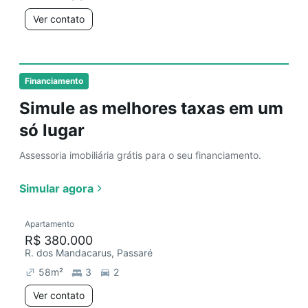
Ver contato
Financiamento
Simule as melhores taxas em um
só lugar
Assessoria imobiliária grátis para o seu financiamento.
Simular agora
Apartamento
R$ 380.000
R. dos Mandacarus, Passaré
58
m²
3
2
Ver contato