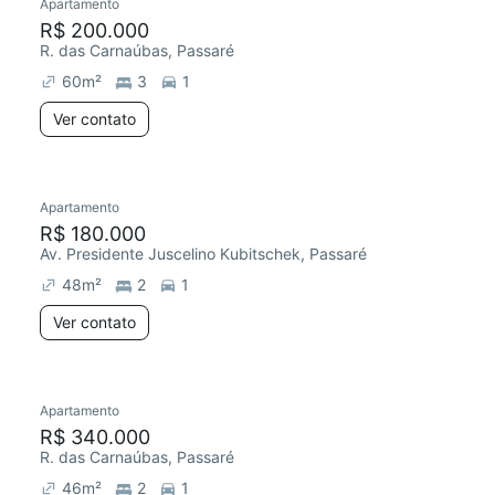
Apartamento
R$ 200.000
R. das Carnaúbas, Passaré
60
m²
3
1
Ver contato
Apartamento
R$ 180.000
Av. Presidente Juscelino Kubitschek, Passaré
48
m²
2
1
Ver contato
Apartamento
R$ 340.000
R. das Carnaúbas, Passaré
46
m²
2
1