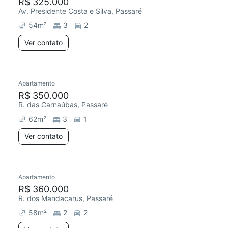
R$ 325.000
Av. Presidente Costa e Silva, Passaré
54
m²
3
2
Ver contato
Apartamento
R$ 350.000
R. das Carnaúbas, Passaré
62
m²
3
1
Ver contato
Apartamento
R$ 360.000
R. dos Mandacarus, Passaré
58
m²
2
2