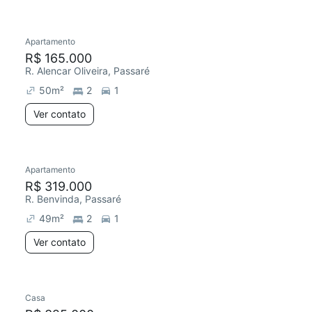
Apartamento
R$ 165.000
R. Alencar Oliveira, Passaré
50
m²
2
1
Ver contato
Apartamento
R$ 319.000
R. Benvinda, Passaré
49
m²
2
1
Ver contato
Casa