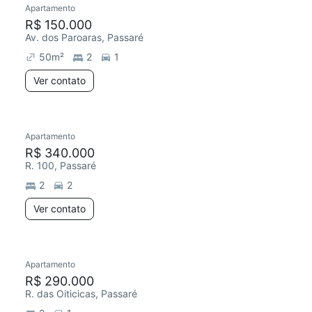
Apartamento
R$ 150.000
Av. dos Paroaras, Passaré
50
m²
2
1
Ver contato
Apartamento
Chegou este mês
R$ 340.000
R. 100, Passaré
2
2
Ver contato
Apartamento
R$ 290.000
R. das Oiticicas, Passaré