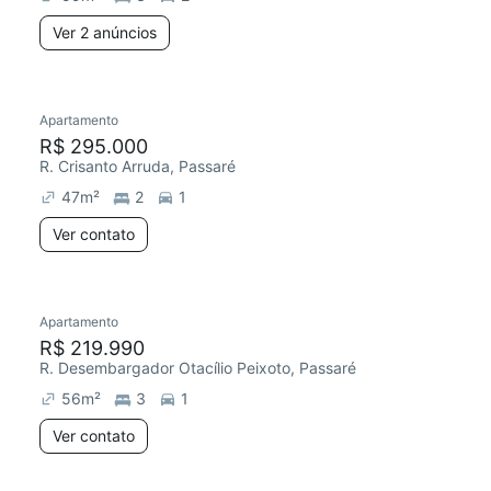
Ver 2 anúncios
Apartamento
R$ 295.000
R. Crisanto Arruda, Passaré
47
m²
2
1
Ver contato
Apartamento
R$ 219.990
R. Desembargador Otacílio Peixoto, Passaré
56
m²
3
1
Ver contato