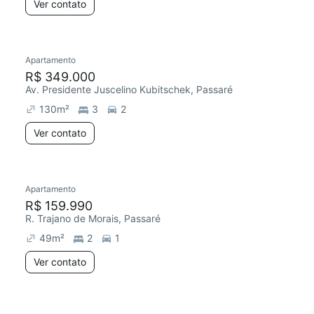
Ver contato
Apartamento
R$ 349.000
Av. Presidente Juscelino Kubitschek, Passaré
130
m²
3
2
Ver contato
Apartamento
R$ 159.990
R. Trajano de Morais, Passaré
49
m²
2
1
Ver contato