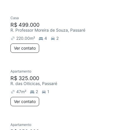
Casa
R$ 499.000
R. Professor Moreira de Souza, Passaré
220.00
m²
4
2
Ver contato
Apartamento
R$ 325.000
R. das Oiticicas, Passaré
47
m²
2
1
Ver contato
Apartamento