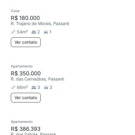
Casa
R$ 180.000
R. Trajano de Morais, Passaré
54
m²
2
1
Ver contato
Apartamento
Redecorar
R$ 350.000
R. das Carnaúbas, Passaré
66
m²
3
2
Ver contato
Apartamento
R$ 386.393
R. dos Sabiás, Passaré