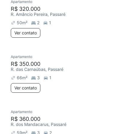
Apartamento
R$ 320.000
R. Amâncio Pereira, Passaré
50
m²
2
1
Ver contato
Apartamento
R$ 350.000
R. das Carnaúbas, Passaré
66
m²
3
1
Ver contato
Apartamento
R$ 360.000
R. dos Mandacarus, Passaré
59
m²
3
2