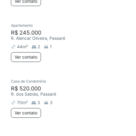
Ver contato
Apartamento
R$ 245.000
R. Alencar Oliveira, Passaré
44
m²
2
1
Ver contato
Casa de Condomínio
R$ 520.000
R. dos Sabiás, Passaré
70
m²
3
3
Ver contato