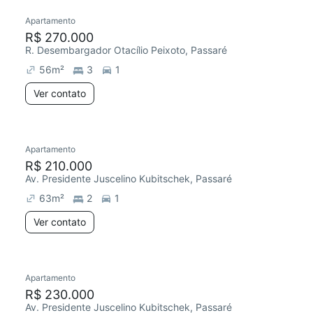
Apartamento
R$ 270.000
R. Desembargador Otacílio Peixoto, Passaré
56
m²
3
1
Ver contato
Apartamento
R$ 210.000
Av. Presidente Juscelino Kubitschek, Passaré
63
m²
2
1
Ver contato
Apartamento
R$ 230.000
Av. Presidente Juscelino Kubitschek, Passaré