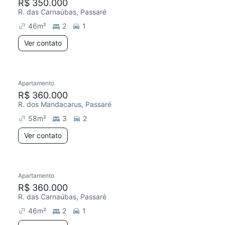
R$ 350.000
R. das Carnaúbas, Passaré
46
m²
2
1
Ver contato
Apartamento
R$ 360.000
R. dos Mandacarus, Passaré
58
m²
3
2
Ver contato
Apartamento
R$ 360.000
R. das Carnaúbas, Passaré
46
m²
2
1