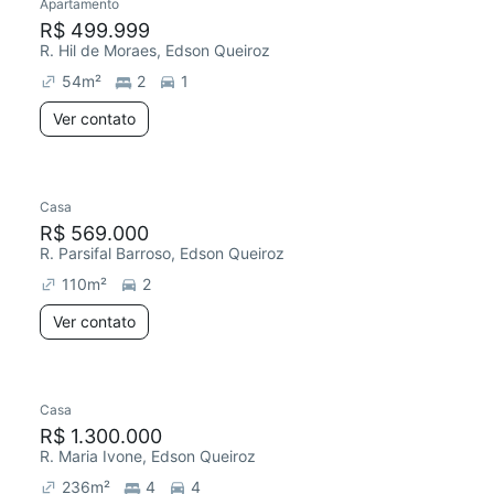
Apartamento
R$ 499.999
R. Hil de Moraes, Edson Queiroz
54
m²
2
1
Ver contato
Casa
R$ 569.000
R. Parsifal Barroso, Edson Queiroz
110
m²
2
Ver contato
Casa
R$ 1.300.000
R. Maria Ivone, Edson Queiroz
236
m²
4
4