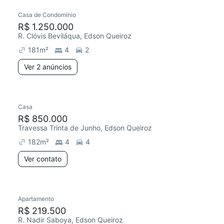
Casa de Condomínio
R$ 1.250.000
R. Clóvis Beviláqua, Edson Queiroz
181
m²
4
2
Ver 2 anúncios
Casa
R$ 850.000
Travessa Trinta de Junho, Edson Queiroz
182
m²
4
4
Ver contato
Apartamento
R$ 219.500
R. Nadir Saboya, Edson Queiroz