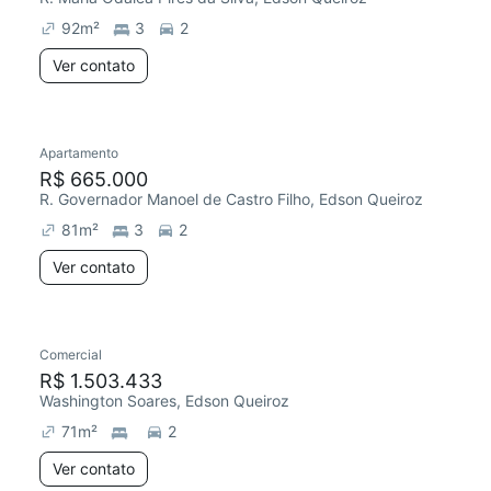
92
m²
3
2
Ver contato
Apartamento
R$ 665.000
R. Governador Manoel de Castro Filho, Edson Queiroz
81
m²
3
2
Ver contato
Comercial
R$ 1.503.433
Washington Soares, Edson Queiroz
71
m²
2
Ver contato