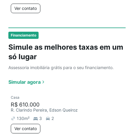
Ver contato
Financiamento
Simule as melhores taxas em um
só lugar
Assessoria imobiliária grátis para o seu financiamento.
Simular agora
Casa
R$ 610.000
R. Clarindo Pereira, Edson Queiroz
130
m²
3
2
Ver contato