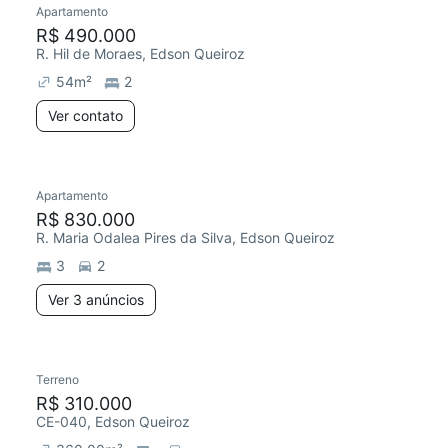
Apartamento
R$ 490.000
R. Hil de Moraes, Edson Queiroz
54
m²
2
Ver contato
3 anúncios
Apartamento
Chegou este mês
R$ 830.000
R. Maria Odalea Pires da Silva, Edson Queiroz
3
2
Ver 3 anúncios
Terreno
R$ 310.000
CE-040, Edson Queiroz