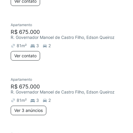
Ver contato
Apartamento
R$ 675.000
R. Governador Manoel de Castro Filho, Edson Queiroz
81
m²
3
2
Ver contato
Apartamento
R$ 675.000
R. Governador Manoel de Castro Filho, Edson Queiroz
81
m²
3
2
Ver 3 anúncios