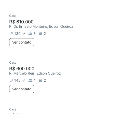
Casa
R$ 610.000
R. Dr. Ernesto Monteiro, Edson Queiroz
130
m²
3
2
Ver contato
Casa
R$ 600.000
R. Marcelo Reis, Edson Queiroz
145
m²
4
2
Ver contato
Casa