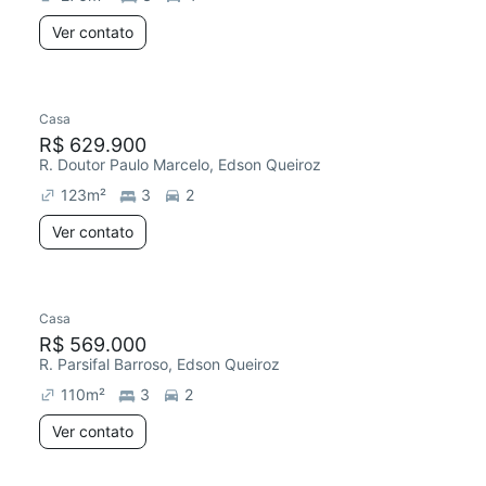
Ver contato
Casa
R$ 629.900
R. Doutor Paulo Marcelo, Edson Queiroz
123
m²
3
2
Ver contato
Casa
R$ 569.000
R. Parsifal Barroso, Edson Queiroz
110
m²
3
2
Ver contato