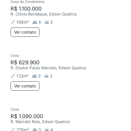
Casa de Condomínio
R$ 1.100.000
R. Clóvis Beviláqua, Edson Queiroz
198
m²
4
2
Ver contato
Casa
R$ 629.900
R. Doutor Paulo Marcelo, Edson Queiroz
123
m²
3
2
Ver contato
Casa
R$ 1.090.000
R. Marcelo Reis, Edson Queiroz
276
m²
3
4