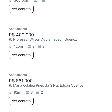
360.00
m²
Ver contato
Apartamento
R$ 400.000
R. Professor Wilson Aguiar, Edson Queiroz
120
m²
2
2
Ver contato
Apartamento
Chegou este mês
R$ 861.000
R. Maria Odalea Pires da Silva, Edson Queiroz
92
m²
3
2
Ver contato