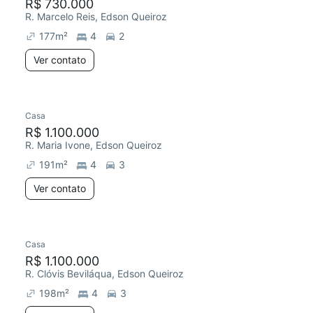
R$ 730.000
R. Marcelo Reis, Edson Queiroz
177
m²
4
2
Ver contato
Casa
R$ 1.100.000
R. Maria Ivone, Edson Queiroz
191
m²
4
3
Ver contato
Casa
R$ 1.100.000
R. Clóvis Beviláqua, Edson Queiroz
198
m²
4
3