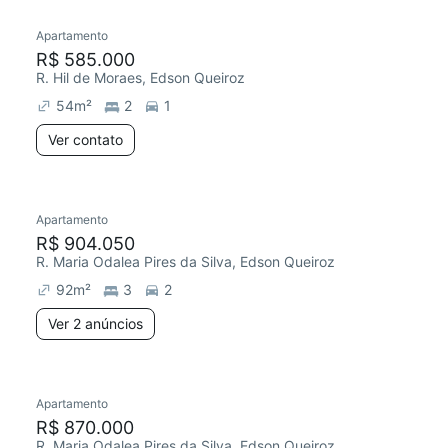
Apartamento
R$ 585.000
R. Hil de Moraes, Edson Queiroz
54
m²
2
1
Ver contato
2 anúncios
Apartamento
Chegou este mês
R$ 904.050
R. Maria Odalea Pires da Silva, Edson Queiroz
92
m²
3
2
Ver 2 anúncios
Apartamento
Chegou este mês
R$ 870.000
R. Maria Odalea Pires da Silva, Edson Queiroz