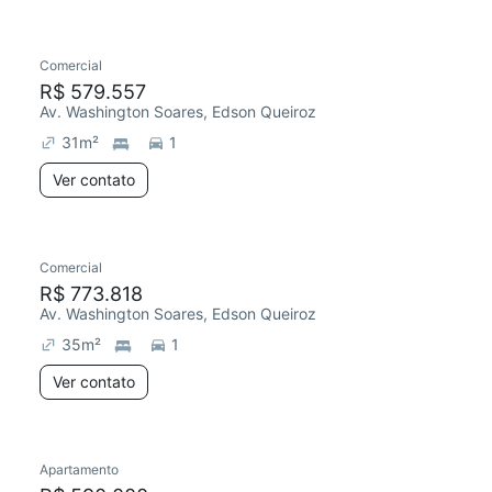
Comercial
R$ 579.557
Av. Washington Soares, Edson Queiroz
31
m²
1
Ver contato
Comercial
R$ 773.818
Av. Washington Soares, Edson Queiroz
35
m²
1
Ver contato
Apartamento