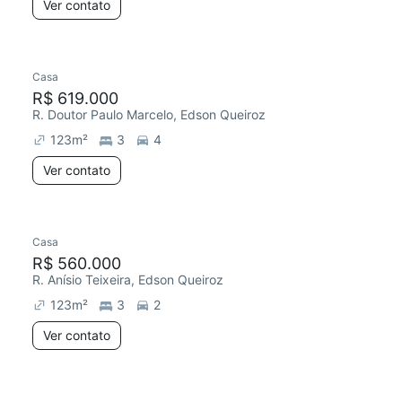
Ver contato
Casa
R$ 619.000
R. Doutor Paulo Marcelo, Edson Queiroz
123
m²
3
4
Ver contato
Casa
R$ 560.000
R. Anísio Teixeira, Edson Queiroz
123
m²
3
2
Ver contato