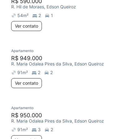
R$ 590.000
R. Hil de Moraes, Edson Queiroz
54
m²
2
1
Ver contato
Apartamento
R$ 949.000
R. Maria Odalea Pires da Silva, Edson Queiroz
91
m²
2
2
Ver contato
Apartamento
R$ 950.000
R. Maria Odalea Pires da Silva, Edson Queiroz
91
m²
3
2