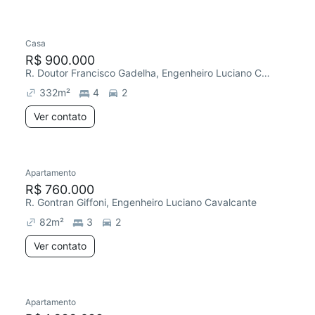
Casa
R$ 900.000
R. Doutor Francisco Gadelha, Engenheiro Luciano Cavalcante
332
m²
4
2
Ver contato
Apartamento
R$ 760.000
R. Gontran Giffoni, Engenheiro Luciano Cavalcante
82
m²
3
2
Ver contato
Apartamento