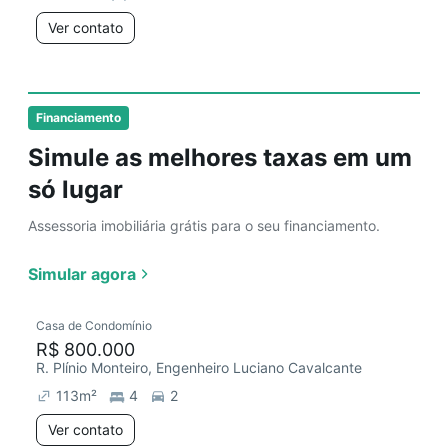
Ver contato
Financiamento
Simule as melhores taxas em um
só lugar
Assessoria imobiliária grátis para o seu financiamento.
Simular agora
Casa de Condomínio
R$ 800.000
R. Plínio Monteiro, Engenheiro Luciano Cavalcante
113
m²
4
2
Ver contato