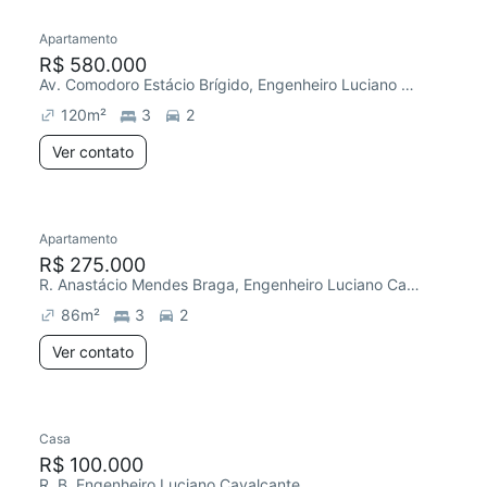
Apartamento
R$ 580.000
Av. Comodoro Estácio Brígido, Engenheiro Luciano Cavalcante
120
m²
3
2
Ver contato
Apartamento
R$ 275.000
R. Anastácio Mendes Braga, Engenheiro Luciano Cavalcante
86
m²
3
2
Ver contato
Casa
Redecorar
R$ 100.000
R. B, Engenheiro Luciano Cavalcante