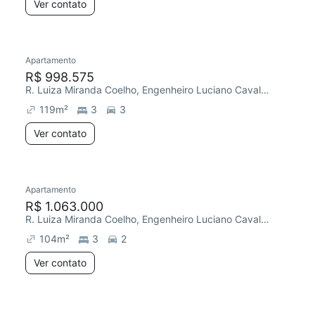
Ver contato
Apartamento
R$ 998.575
R. Luiza Miranda Coelho, Engenheiro Luciano Cavalcante
119
m²
3
3
Ver contato
Apartamento
R$ 1.063.000
R. Luiza Miranda Coelho, Engenheiro Luciano Cavalcante
104
m²
3
2
Ver contato