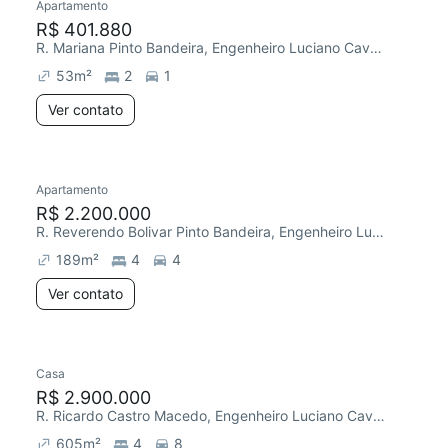
Apartamento
R$ 401.880
R. Mariana Pinto Bandeira, Engenheiro Luciano Cavalcante
53
m²
2
1
Ver contato
Apartamento
R$ 2.200.000
R. Reverendo Bolivar Pinto Bandeira, Engenheiro Luciano Cavalcante
189
m²
4
4
Ver contato
Casa
R$ 2.900.000
R. Ricardo Castro Macedo, Engenheiro Luciano Cavalcante
605
m²
4
8