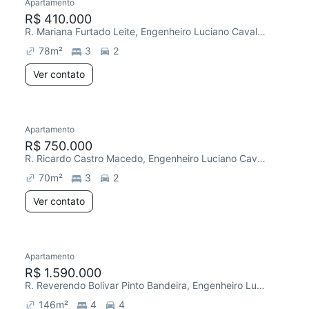
Apartamento
R$ 410.000
R. Mariana Furtado Leite, Engenheiro Luciano Cavalcante
78
m²
3
2
Ver contato
Apartamento
R$ 750.000
R. Ricardo Castro Macedo, Engenheiro Luciano Cavalcante
70
m²
3
2
Ver contato
Apartamento
R$ 1.590.000
R. Reverendo Bolivar Pinto Bandeira, Engenheiro Luciano Cavalcante
146
m²
4
4