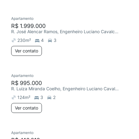
Apartamento
Redecorar
R$ 1.999.000
R. José Alencar Ramos, Engenheiro Luciano Cavalcante
230
m²
4
3
Ver contato
Apartamento
R$ 995.000
R. Luiza Miranda Coelho, Engenheiro Luciano Cavalcante
124
m²
3
2
Ver contato
Apartamento