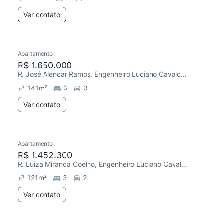
Ver contato
Apartamento
R$ 1.650.000
R. José Alencar Ramos, Engenheiro Luciano Cavalcante
141
m²
3
3
Ver contato
Apartamento
R$ 1.452.300
R. Luiza Miranda Coelho, Engenheiro Luciano Cavalcante
121
m²
3
2
Ver contato