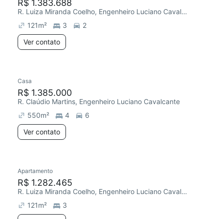
R$ 1.383.688
R. Luiza Miranda Coelho, Engenheiro Luciano Cavalcante
121
m²
3
2
Ver contato
Casa
R$ 1.385.000
R. Claúdio Martins, Engenheiro Luciano Cavalcante
550
m²
4
6
Ver contato
Apartamento
R$ 1.282.465
R. Luiza Miranda Coelho, Engenheiro Luciano Cavalcante
121
m²
3