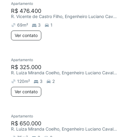
Apartamento
Redecorar
R$ 476.400
R. Vicente de Castro Filho, Engenheiro Luciano Cavalcante
69
m²
3
1
Ver contato
Apartamento
R$ 325.000
R. Luiza Miranda Coelho, Engenheiro Luciano Cavalcante
120
m²
3
2
Ver contato
Apartamento
R$ 650.000
R. Luiza Miranda Coelho, Engenheiro Luciano Cavalcante