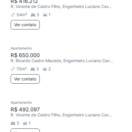
R$ 416.212
R. Vicente de Castro Filho, Engenheiro Luciano Cavalcante
54
m²
3
1
Ver contato
Apartamento
R$ 650.000
R. Ricardo Castro Macedo, Engenheiro Luciano Cavalcante
70
m²
3
2
Ver contato
Apartamento
R$ 492.097
R. Vicente de Castro Filho, Engenheiro Luciano Cavalcante
3
1