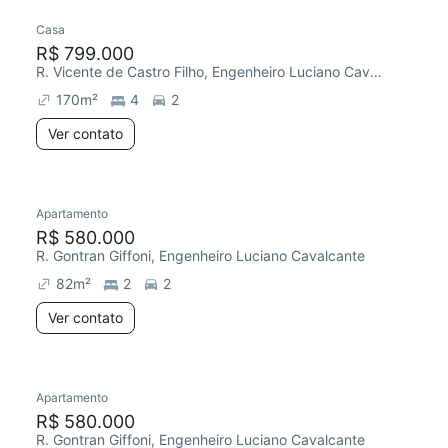
Casa
R$ 799.000
R. Vicente de Castro Filho, Engenheiro Luciano Cavalcante
170
m²
4
2
Ver contato
Apartamento
R$ 580.000
R. Gontran Giffoni, Engenheiro Luciano Cavalcante
82
m²
2
2
Ver contato
Apartamento
R$ 580.000
R. Gontran Giffoni, Engenheiro Luciano Cavalcante