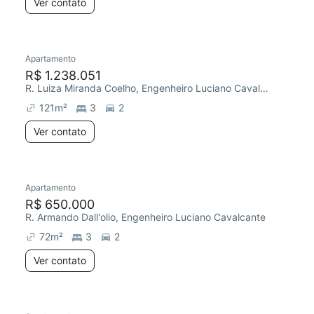
Ver contato
Apartamento
R$ 1.238.051
R. Luiza Miranda Coelho, Engenheiro Luciano Cavalcante
121
m²
3
2
Ver contato
Apartamento
R$ 650.000
R. Armando Dall'olio, Engenheiro Luciano Cavalcante
72
m²
3
2
Ver contato