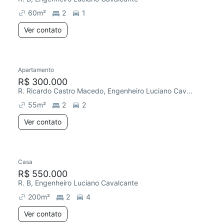
60
m²
2
1
Ver contato
Apartamento
Redecorar
R$ 300.000
R. Ricardo Castro Macedo, Engenheiro Luciano Cavalcante
55
m²
2
2
Ver contato
Casa
Redecorar
R$ 550.000
R. B, Engenheiro Luciano Cavalcante
200
m²
2
4
Ver contato