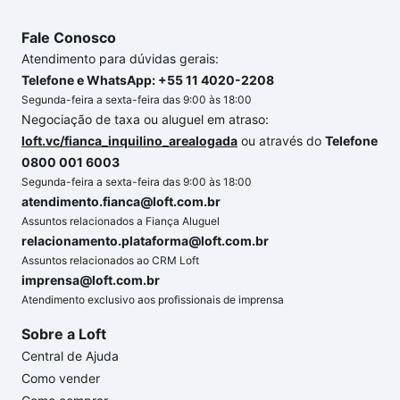
Fale Conosco
Atendimento para dúvidas gerais:
Telefone e WhatsApp: +55 11 4020-2208
Segunda-feira a sexta-feira das 9:00 às 18:00
Negociação de taxa ou aluguel em atraso:
loft.vc/fianca_inquilino_arealogada
ou através do
Telefone
0800 001 6003
Segunda-feira a sexta-feira das 9:00 às 18:00
atendimento.fianca@loft.com.br
Assuntos relacionados a Fiança Aluguel
relacionamento.plataforma@loft.com.br
Assuntos relacionados ao CRM Loft
imprensa@loft.com.br
Atendimento exclusivo aos profissionais de imprensa
Sobre a Loft
Central de Ajuda
Como vender