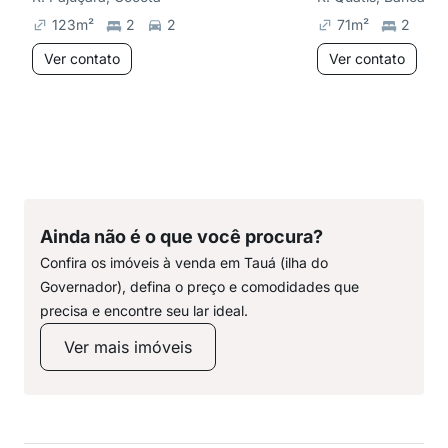
123
m²
2
2
71
m²
2
1
Ver contato
Ver contato
Ainda não é o que você procura?
Confira os imóveis à venda em Tauá (ilha do
Governador), defina o preço e comodidades que
precisa e encontre seu lar ideal.
Ver mais imóveis