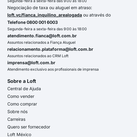
Segunda-feira a sexta-feira das 9:00 às 18:00
Negociação de taxa ou aluguel em atraso:
loft.vc/fianca_inquilino_arealogada
ou através do
Telefone 0800 001 6003
Segunda-feira a sexta-feira das 9:00 às 18:00
atendimento.fianca@loft.com.br
Assuntos relacionados a Fiança Aluguel
relacionamento.plataforma@loft.com.br
Assuntos relacionados ao CRM Loft
imprensa@loft.com.br
Atendimento exclusivo aos profissionais de imprensa
Sobre a Loft
Central de Ajuda
Como vender
Como comprar
Sobre nós
Carreiras
Quero ser fornecedor
Loft México