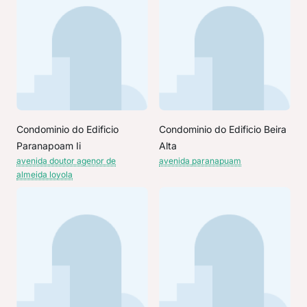
Condominio do Edificio
Condominio do Edificio Beira
Paranapoam Ii
Alta
avenida doutor agenor de
avenida paranapuam
almeida loyola