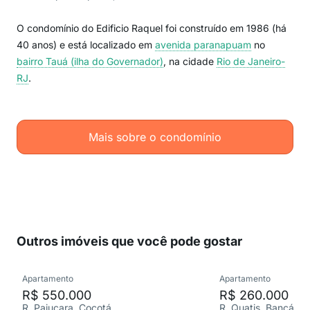
O condomínio do Edificio Raquel foi construído em 1986 (há
40 anos) e está localizado em
avenida paranapuam
no
bairro Tauá (ilha do Governador)
, na cidade
Rio de Janeiro-
RJ
.
Mais sobre o condomínio
Outros imóveis que você pode gostar
Apartamento
Apartamento
R$ 550.000
R$ 260.000
R. Pajuçara, Cocotá