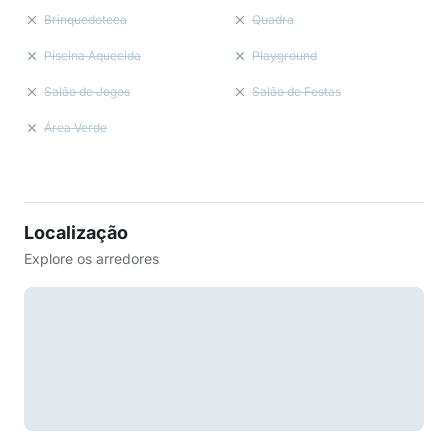
Brinquedoteca
Quadra
Piscina Aquecida
Playground
Salão de Jogos
Salão de Festas
Área Verde
Localização
Explore os arredores