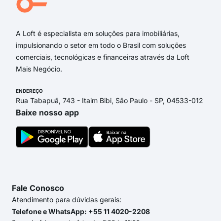
rua 
A Loft é especialista em soluções para imobiliárias,
impulsionando o setor em todo o Brasil com soluções
comerciais, tecnológicas e financeiras através da Loft
Mais Negócio.
ENDEREÇO
Rua Tabapuã, 743 - Itaim Bibi, São Paulo - SP, 04533-012
Baixe nosso app
Fale Conosco
Atendimento para dúvidas gerais:
Telefone e WhatsApp: +55 11 4020-2208