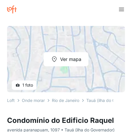
Ver mapa
1 foto
Loft
Onde morar
Rio de Janeiro
Tauá (ilha do Governad
Condomínio do Edificio Raquel
avenida paranapuam, 1097 • Tauá (ilha do Governador)