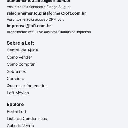
atendimento.fianca@loft.com.br
Assuntos relacionados a Fiança Aluguel
relacionamento.plataforma@loft.com.br
Assuntos relacionados ao CRM Loft
imprensa@loft.com.br
Atendimento exclusivo aos profissionais de imprensa
Sobre a Loft
Central de Ajuda
Como vender
Como comprar
Sobre nós
Carreiras
Quero ser fornecedor
Loft México
Explore
Portal Loft
Lista de Condomínios
Guia de Venda