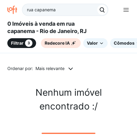
0 Imóveis à venda em rua
capanema - Rio de Janeiro, RJ
Filtrar
Redecore IA
Valor
Cômodos
3
Ordenar por:
Mais relevante
Nenhum imóvel
encontrado :/