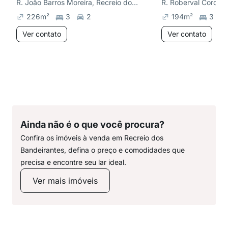
R. João Barros Moreira, Recreio dos Bandeirantes
226
m²
3
2
194
m²
3
Ver contato
Ver contato
Ainda não é o que você procura?
Confira os imóveis à venda em Recreio dos
Bandeirantes, defina o preço e comodidades que
precisa e encontre seu lar ideal.
Ver mais imóveis