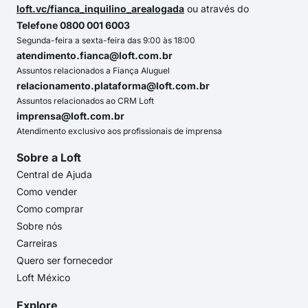
loft.vc/fianca_inquilino_arealogada
ou através do
Telefone 0800 001 6003
Segunda-feira a sexta-feira das 9:00 às 18:00
atendimento.fianca@loft.com.br
Assuntos relacionados a Fiança Aluguel
relacionamento.plataforma@loft.com.br
Assuntos relacionados ao CRM Loft
imprensa@loft.com.br
Atendimento exclusivo aos profissionais de imprensa
Sobre a Loft
Central de Ajuda
Como vender
Como comprar
Sobre nós
Carreiras
Quero ser fornecedor
Loft México
Explore