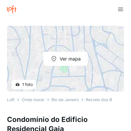
Ver mapa
1 foto
Loft
Onde morar
Rio de Janeiro
Recreio dos Bandeirant
Condomínio do Edificio
Residencial Gaia