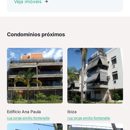
Veja imóveis
Condomínios próximos
Edifício Ana Paula
Ibiza
rua jorge emílio fontenelle
rua jorge emílio fontenelle