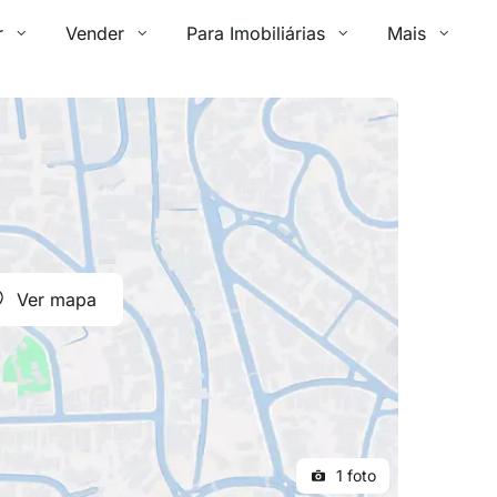
r
Vender
Para Imobiliárias
Mais
Ver mapa
1 foto