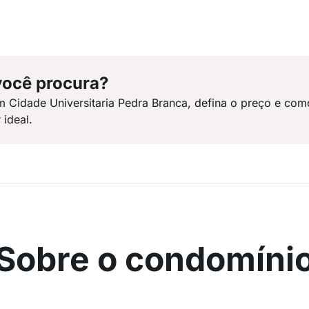
você procura?
m Cidade Universitaria Pedra Branca, defina o preço e co
 ideal.
Sobre o condomíni