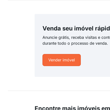
Venda seu imóvel rápid
Anuncie grátis, receba visitas e con
durante todo o processo de venda.
Vender imóvel
Encontre mais imóveis em