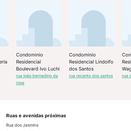
Condominio
Condominio
Con
erla
Residencial
Residencial Lindolfo
Resi
Boulevard Ivo Luchi
dos Santos
Wag
rua joão bernadino da
rua recanto dos santos
rua 
rosa
Ruas e avenidas próximas
Rua dos Jasmins