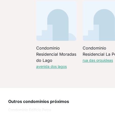
Condominio
Condominio
Residencial Moradas
Residencial La P
do Lago
rua das orquídeas
avenida dos lagos
Outros condomínios próximos
Condominio Edificio Petra