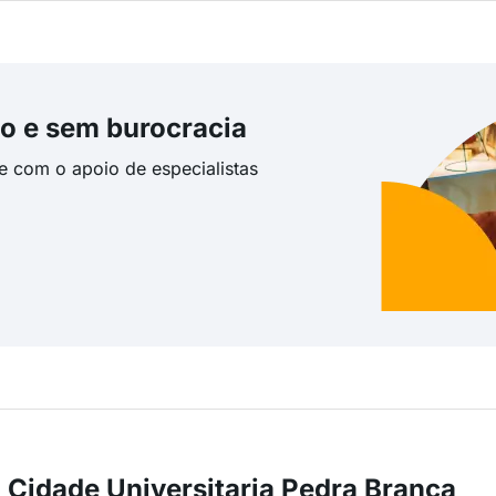
o e sem burocracia
te com o apoio de especialistas
 Cidade Universitaria Pedra Branca