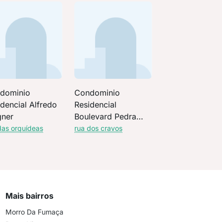
dominio
Condominio
dencial Alfredo
Residencial
ner
Boulevard Pedra
Branca
das orquídeas
rua dos cravos
Mais bairros
Morro Da Fumaça