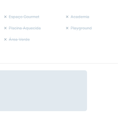
Espaço Gourmet
Academia
Piscina Aquecida
Playground
Área Verde