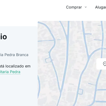
Comprar
Aluga
io
ria Pedra Branca
stá localizado em
itaria Pedra