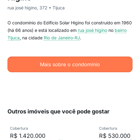
rua josé higino, 372 • Tijuca
O condomínio do Edificio Solar Higino foi construído em 1960
(há 66 anos) e está localizado em
rua josé higino
no
bairro
Tijuca
, na cidade
Rio de Janeiro-RJ
.
Mais sobre o condomínio
Outros imóveis que você pode gostar
Cobertura
Cobertura
R$ 1.420.000
R$ 530.000