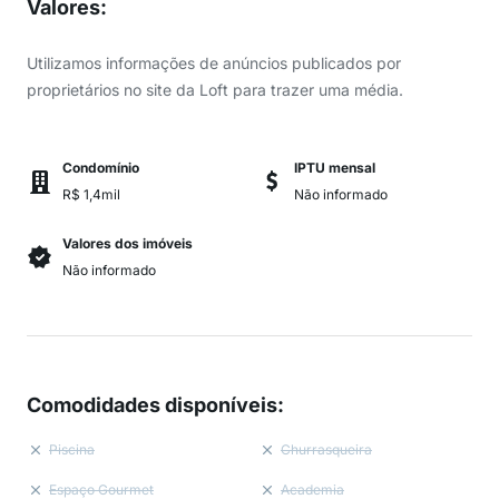
Valores
:
Utilizamos informações de anúncios publicados por
proprietários no site da Loft para trazer uma média.
Condomínio
IPTU mensal
R$ 1,4mil
Não informado
Valores dos imóveis
Não informado
Comodidades disponíveis
:
Piscina
Churrasqueira
Espaço Gourmet
Academia