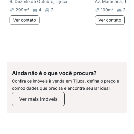
R. Dezoito de Outubro, Tijuca
Av. Maracanã, Tijuc
299
m²
4
2
100
m²
2
Ver contato
Ver contato
Ainda não é o que você procura?
Confira os imóveis à venda em Tijuca, defina o preço e
comodidades que precisa e encontre seu lar ideal.
Ver mais imóveis