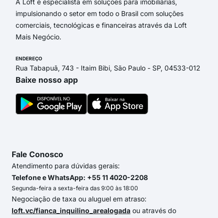
A Loft é especialista em soluções para imobiliárias,
impulsionando o setor em todo o Brasil com soluções
comerciais, tecnológicas e financeiras através da Loft
Mais Negócio.
ENDEREÇO
Rua Tabapuã, 743 - Itaim Bibi, São Paulo - SP, 04533-012
Baixe nosso app
Fale Conosco
Atendimento para dúvidas gerais:
Telefone e WhatsApp: +55 11 4020-2208
Segunda-feira a sexta-feira das 9:00 às 18:00
Negociação de taxa ou aluguel em atraso:
loft.vc/fianca_inquilino_arealogada
ou através do