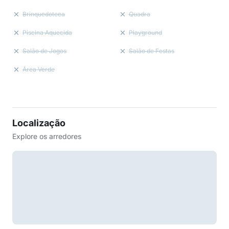
Brinquedoteca
Quadra
Piscina Aquecida
Playground
Salão de Jogos
Salão de Festas
Área Verde
Localização
Explore os arredores