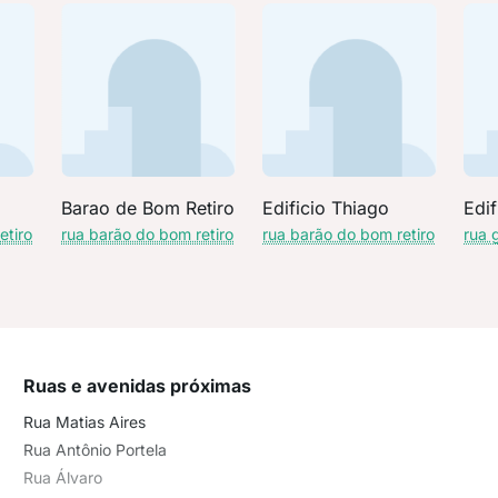
Barao de Bom Retiro
Edificio Thiago
Edif
etiro
rua barão do bom retiro
rua barão do bom retiro
rua 
Ruas e avenidas próximas
Rua Matias Aires
Rua Antônio Portela
Rua Álvaro