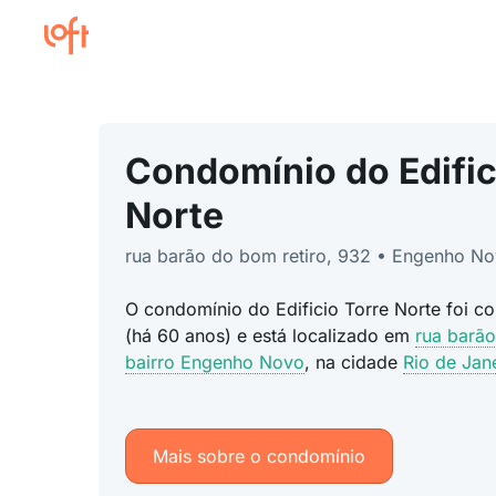
Condomínio do Edific
Norte
rua barão do bom retiro, 932 • Engenho N
O condomínio do Edificio Torre Norte foi c
(há 60 anos) e está localizado em
rua barão
bairro Engenho Novo
, na cidade
Rio de Jan
Mais sobre o condomínio