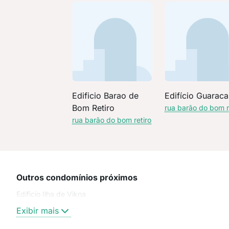
Edificio Barao de
Edifício Guaraca
Bom Retiro
rua barão do bom r
rua barão do bom retiro
Outros condomínios próximos
Edificio Ilha de Vikna
Exibir mais