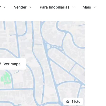
r
Vender
Para Imobiliárias
Mais
Ver mapa
1 foto