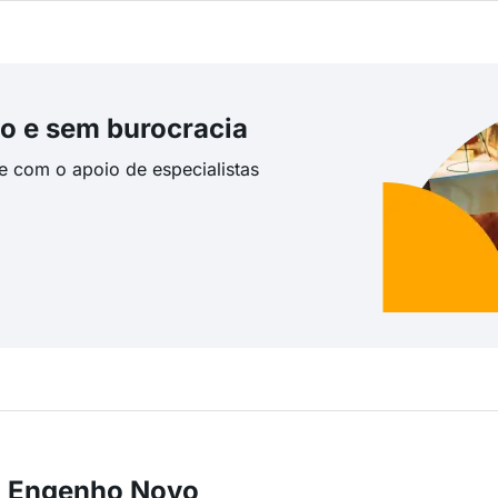
o e sem burocracia
te com o apoio de especialistas
m Engenho Novo