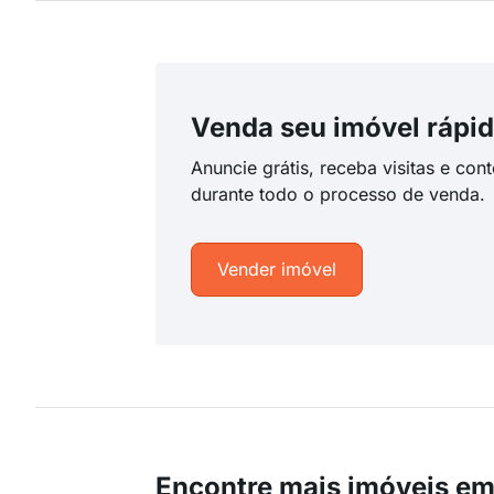
Venda seu imóvel rápid
Anuncie grátis, receba visitas e con
durante todo o processo de venda.
Vender imóvel
Encontre mais imóveis e