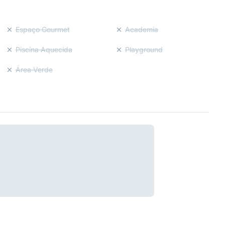
Espaço Gourmet
Academia
Piscina Aquecida
Playground
Área Verde