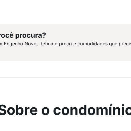
você procura?
em Engenho Novo, defina o preço e comodidades que preci
Sobre o condomíni