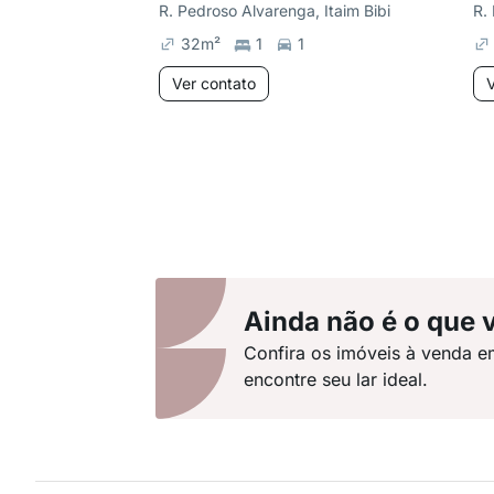
R. Pedroso Alvarenga, Itaim Bibi
R.
32
m²
1
1
Ver contato
V
Ainda não é o que 
Confira os imóveis à venda e
encontre seu lar ideal.