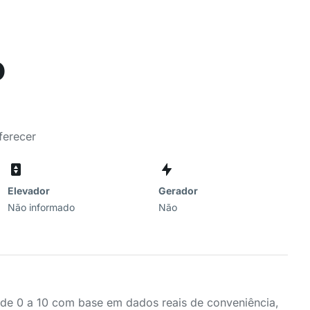
o
ferecer
Elevador
Gerador
Não informado
Não
a de 0 a 10 com base em dados reais de conveniência,