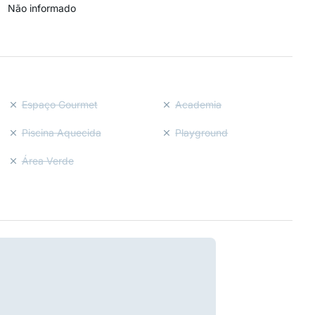
Não informado
Espaço Gourmet
Academia
Piscina Aquecida
Playground
Área Verde