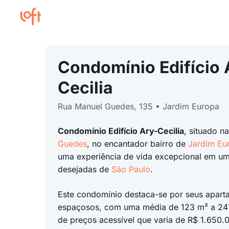
Condomínio Edifício 
Cecilia
Rua Manuel Guedes, 135 • Jardim Europa
Condomínio Edifício Ary-Cecilia
, situado n
Guedes
, no encantador bairro de
Jardim Eu
uma experiência de vida excepcional em um
desejadas de
São Paulo
.
Este condomínio destaca-se por seus apart
espaçosos, com uma média de 123 m² a 247
de preços acessível que varia de R$ 1.650.