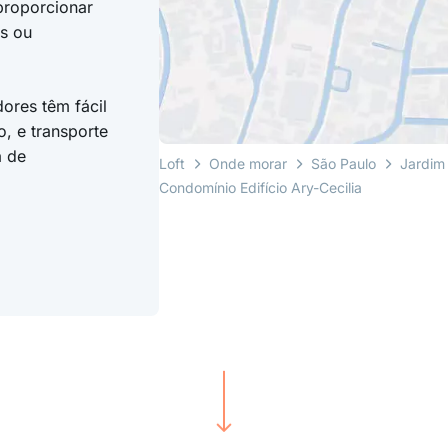
proporcionar
as ou
ores têm fácil
, e transporte
a de
Loft
Onde morar
São Paulo
Jardim
Condomínio Edifício Ary-Cecilia