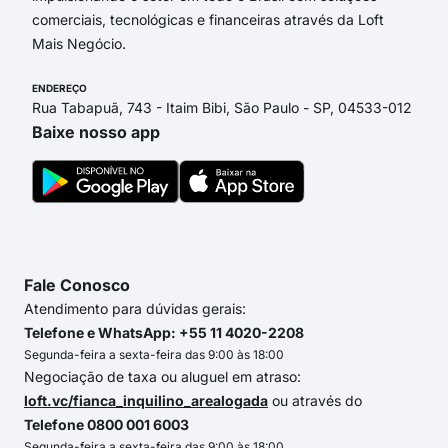
comerciais, tecnológicas e financeiras através da Loft
Mais Negócio.
ENDEREÇO
Rua Tabapuã, 743 - Itaim Bibi, São Paulo - SP, 04533-012
Baixe nosso app
Fale Conosco
Atendimento para dúvidas gerais:
Telefone e WhatsApp: +55 11 4020-2208
Segunda-feira a sexta-feira das 9:00 às 18:00
Negociação de taxa ou aluguel em atraso:
loft.vc/fianca_inquilino_arealogada
ou através do
Telefone 0800 001 6003
Segunda-feira a sexta-feira das 9:00 às 18:00