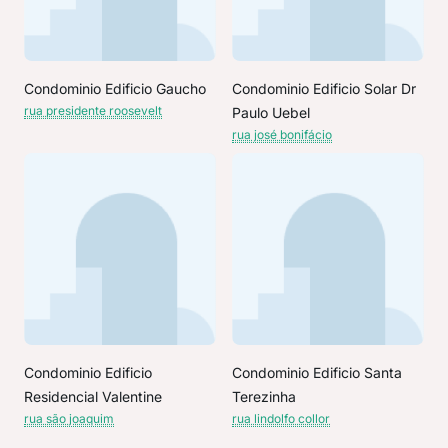
Condominio Edificio Gaucho
Condominio Edificio Solar Dr
rua presidente roosevelt
Paulo Uebel
rua josé bonifácio
Condominio Edificio
Condominio Edificio Santa
Residencial Valentine
Terezinha
rua são joaquim
rua lindolfo collor