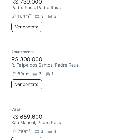
R$ 739.000
Padre Reus, Padre Reus
164
m²
3
3
Ver contato
Apartamento
R$ 300.000
R. Felipe dos Santos, Padre Reus
69
m²
3
1
Ver contato
Casa
R$ 659.600
São Manoel, Padre Reus
210
m²
3
3