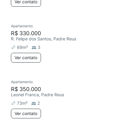
Ver contato
Apartamento
R$ 330.000
R. Felipe dos Santos, Padre Reus
69
m²
3
Ver contato
Apartamento
R$ 350.000
Leonel Franca, Padre Reus
73
m²
2
Ver contato