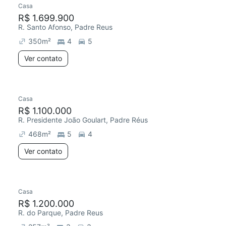
Casa
Chegou este mês
R$ 1.699.900
R. Santo Afonso, Padre Reus
350
m²
4
5
Ver contato
Casa
R$ 1.100.000
R. Presidente João Goulart, Padre Réus
468
m²
5
4
Ver contato
Casa
Chegou este mês
R$ 1.200.000
R. do Parque, Padre Reus