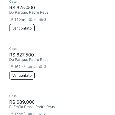
Casa
R$ 625.400
Do Parque, Padre Reus
140
m²
4
3
Ver contato
Casa
R$ 627.500
Do Parque, Padre Reus
167
m²
4
3
Ver contato
Casa
R$ 689.000
R. Emília Prass, Padre Réus
177
m²
3
2