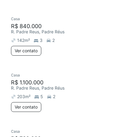
Casa
R$ 840.000
R. Padre Reus, Padre Réus
142
m²
3
2
Ver contato
Casa
R$ 1.100.000
R. Padre Reus, Padre Réus
203
m²
5
2
Ver contato
Casa