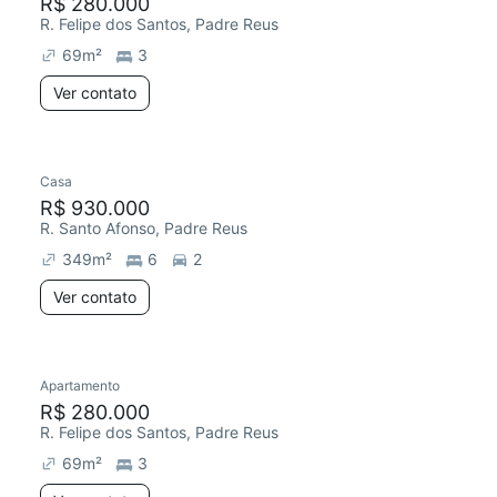
R$ 280.000
R. Felipe dos Santos, Padre Reus
69
m²
3
Ver contato
Casa
R$ 930.000
R. Santo Afonso, Padre Reus
349
m²
6
2
Ver contato
Apartamento
R$ 280.000
R. Felipe dos Santos, Padre Reus
69
m²
3