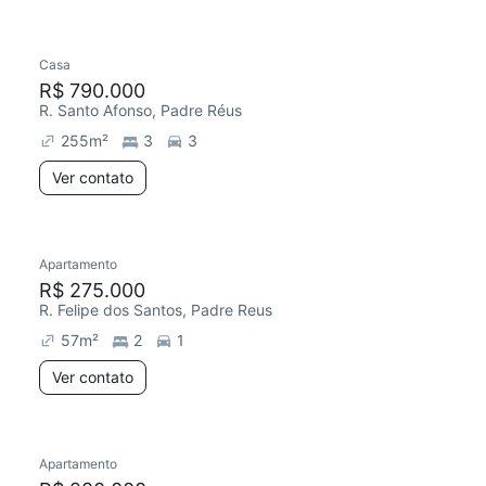
Casa
Redecorar
R$ 790.000
R. Santo Afonso, Padre Réus
255
m²
3
3
Ver contato
Apartamento
R$ 275.000
R. Felipe dos Santos, Padre Reus
57
m²
2
1
Ver contato
Apartamento