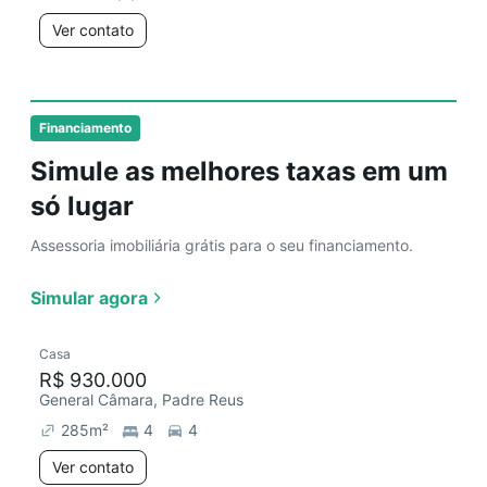
Ver contato
Financiamento
Simule as melhores taxas em um
só lugar
Assessoria imobiliária grátis para o seu financiamento.
Simular agora
Casa
R$ 930.000
General Câmara, Padre Reus
285
m²
4
4
Ver contato