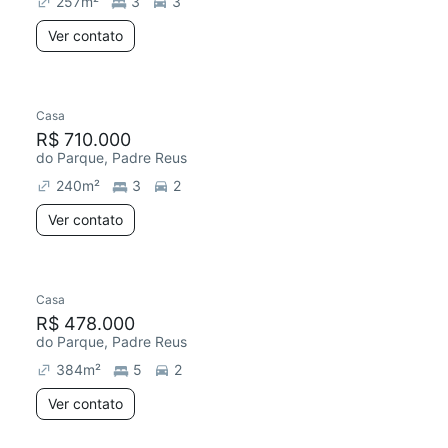
257
m²
3
3
Ver contato
Casa
Chegou este mês
R$ 710.000
do Parque, Padre Reus
240
m²
3
2
Ver contato
Casa
Chegou este mês
R$ 478.000
do Parque, Padre Reus
384
m²
5
2
Ver contato