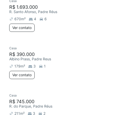
Casa
R$ 1.693.000
R. Santo Afonso, Padre Réus
670
m²
4
6
Ver contato
Casa
R$ 390.000
Albino Prass, Padre Reus
179
m²
3
1
Ver contato
Casa
R$ 745.000
R. do Parque, Padre Réus
211
m²
3
2