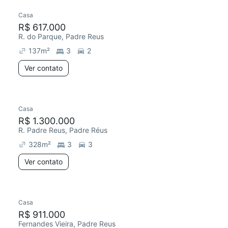
Casa
R$ 617.000
R. do Parque, Padre Reus
137
m²
3
2
Ver contato
Casa
R$ 1.300.000
R. Padre Reus, Padre Réus
328
m²
3
3
Ver contato
Casa
R$ 911.000
Fernandes Vieira, Padre Reus