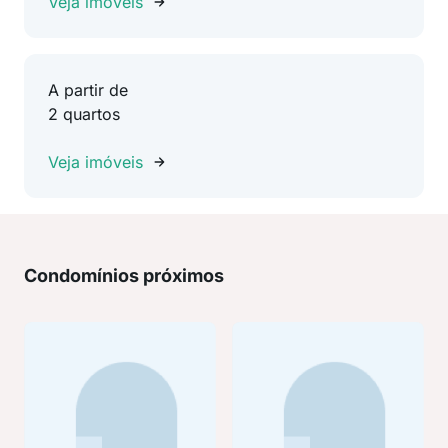
Veja imóveis
A partir de
2 quartos
Veja imóveis
Condomínios próximos