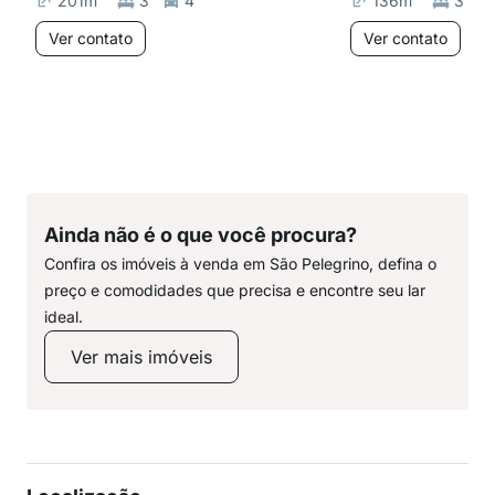
201
m²
3
4
136
m²
3
Ver contato
Ver contato
Ainda não é o que você procura?
Confira os imóveis à venda em São Pelegrino, defina o
preço e comodidades que precisa e encontre seu lar
ideal.
Ver mais imóveis