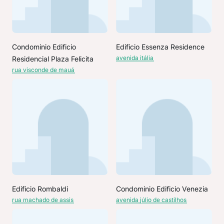
Condominio Edificio
Edificio Essenza Residence
avenida itália
Residencial Plaza Felicita
rua visconde de mauá
Edificio Rombaldi
Condominio Edificio Venezia
rua machado de assis
avenida júlio de castilhos