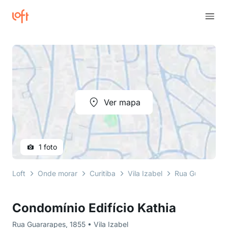
Ver mapa
1 foto
Loft
Onde morar
Curitiba
Vila Izabel
Rua Guararapes
Condomínio Edifício Kathia
Rua Guararapes, 1855 • Vila Izabel