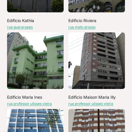
Edificio Kathia
Edificio Riviera
rua guararapes
rua mato grosso
Edificio Maria Ines
Edificio Maison Maria Illy
rua professor ulisses vieira
rua professor ulisses vieira