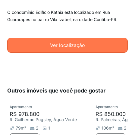
O condomínio Edifício Kathia está localizado em Rua
Guararapes no bairro Vila Izabel, na cidade Curitiba-PR.
Ver localização
Outros imóveis que você pode gostar
Apartamento
Apartamento
R$ 978.800
R$ 850.000
R. Guilherme Pugsley, Água Verde
R. Palmeiras, Água
79
m²
2
1
106
m²
2