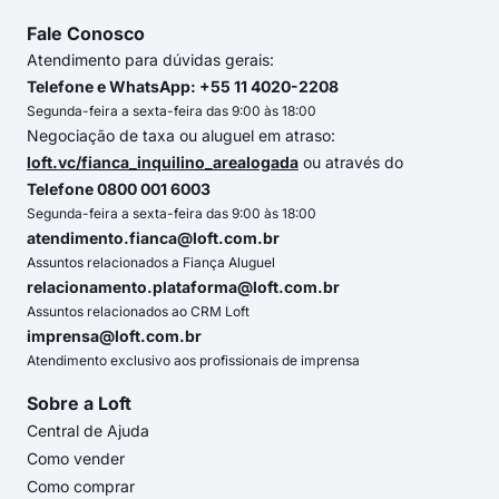
Fale Conosco
Atendimento para dúvidas gerais:
Telefone e WhatsApp: +55 11 4020-2208
Segunda-feira a sexta-feira das 9:00 às 18:00
Negociação de taxa ou aluguel em atraso:
loft.vc/fianca_inquilino_arealogada
ou através do
Telefone 0800 001 6003
Segunda-feira a sexta-feira das 9:00 às 18:00
atendimento.fianca@loft.com.br
Assuntos relacionados a Fiança Aluguel
relacionamento.plataforma@loft.com.br
Assuntos relacionados ao CRM Loft
imprensa@loft.com.br
Atendimento exclusivo aos profissionais de imprensa
Sobre a Loft
Central de Ajuda
Como vender
Como comprar