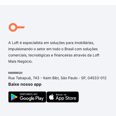
Rua 
trav
rua 
Rua
Trav
A Loft é especialista em soluções para imobiliárias,
impulsionando o setor em todo o Brasil com soluções
comerciais, tecnológicas e financeiras através da Loft
Mais Negócio.
ENDEREÇO
Rua Tabapuã, 743 - Itaim Bibi, São Paulo - SP, 04533-012
Baixe nosso app