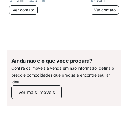
101
m²
3
1
35
m²
Ver contato
Ver contato
Ainda não é o que você procura?
Confira os imóveis à venda em não informado, defina o
preço e comodidades que precisa e encontre seu lar
ideal.
Ver mais imóveis