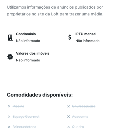
Utilizamos informações de anúncios publicados por
proprietários no site da Loft para trazer uma média.
Condomínio
IPTU mensal
Não informado
Não informado
Valores dos imóveis
Não informado
Comodidades disponíveis
:
Piscina
Churrasqueira
Espaço Gourmet
Academia
Brinquedoteca
Quadra