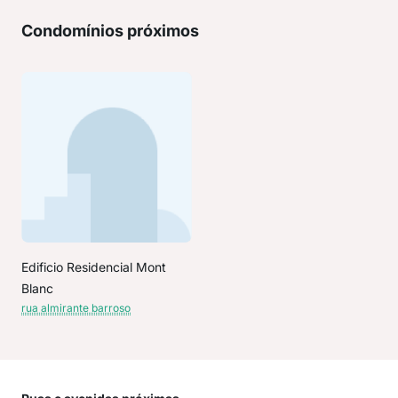
Condomínios próximos
Edificio Residencial Mont
Blanc
rua almirante barroso