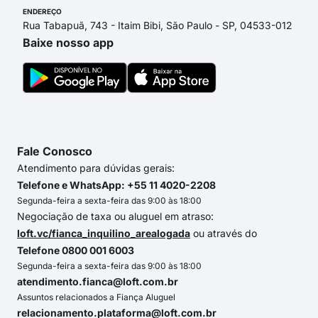
ENDEREÇO
Rua Tabapuã, 743 - Itaim Bibi, São Paulo - SP, 04533-012
Baixe nosso app
Fale Conosco
Atendimento para dúvidas gerais:
Telefone e WhatsApp: +55 11 4020-2208
Segunda-feira a sexta-feira das 9:00 às 18:00
Negociação de taxa ou aluguel em atraso:
loft.vc/fianca_inquilino_arealogada
ou através do
Telefone 0800 001 6003
Segunda-feira a sexta-feira das 9:00 às 18:00
atendimento.fianca@loft.com.br
Assuntos relacionados a Fiança Aluguel
relacionamento.plataforma@loft.com.br