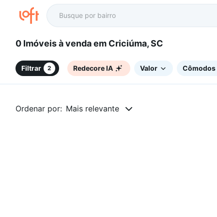
0 Imóveis à venda em Criciúma, SC
Filtrar
Redecore IA
Valor
Cômodos
2
Ordenar por:
Mais relevante