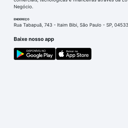
Negócio.
ENDEREÇO
Rua Tabapuã, 743 - Itaim Bibi, São Paulo - SP, 0453
Baixe nosso app