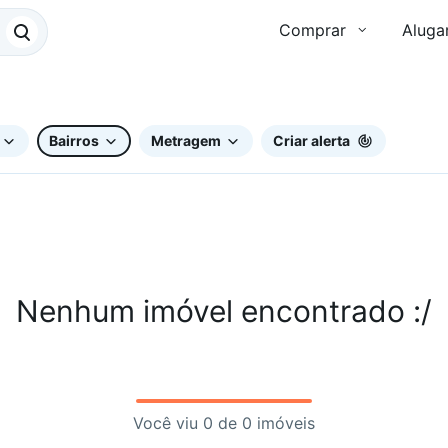
Comprar
Aluga
Bairros
Metragem
Criar alerta
Nenhum imóvel encontrado :/
Você viu 0 de 0 imóveis