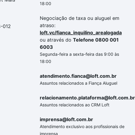
18:00
Negociação de taxa ou aluguel em
atraso:
3-012
loft.vc/fianca_inquilino_arealogada
ou através do
Telefone 0800 001
6003
Segunda-feira a sexta-feira das 9:00 às
18:00
atendimento.fianca@loft.com.br
Assuntos relacionados a Fiança Aluguel
relacionamento.plataforma@loft.com.br
Assuntos relacionados ao CRM Loft
imprensa@loft.com.br
Atendimento exclusivo aos profissionais de
imprensa