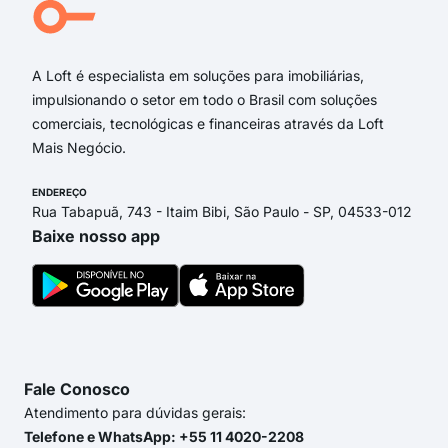
Joã
Aven
A Loft é especialista em soluções para imobiliárias,
impulsionando o setor em todo o Brasil com soluções
comerciais, tecnológicas e financeiras através da Loft
Mais Negócio.
ENDEREÇO
Rua Tabapuã, 743 - Itaim Bibi, São Paulo - SP, 04533-012
Baixe nosso app
Fale Conosco
Atendimento para dúvidas gerais:
Telefone e WhatsApp: +55 11 4020-2208