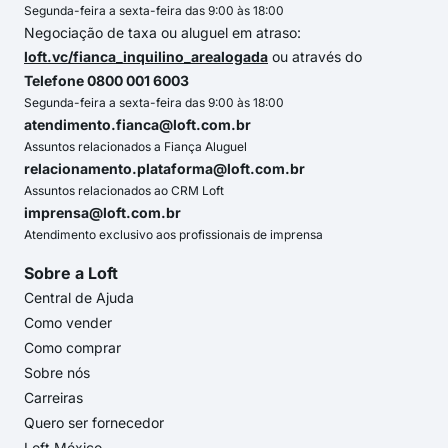
Segunda-feira a sexta-feira das 9:00 às 18:00
Negociação de taxa ou aluguel em atraso:
loft.vc/fianca_inquilino_arealogada
ou através do
Telefone 0800 001 6003
Segunda-feira a sexta-feira das 9:00 às 18:00
atendimento.fianca@loft.com.br
Assuntos relacionados a Fiança Aluguel
relacionamento.plataforma@loft.com.br
Assuntos relacionados ao CRM Loft
imprensa@loft.com.br
Atendimento exclusivo aos profissionais de imprensa
Sobre a Loft
Central de Ajuda
Como vender
Como comprar
Sobre nós
Carreiras
Quero ser fornecedor
Loft México