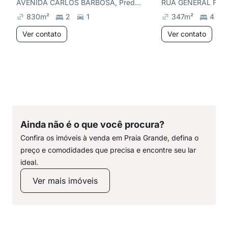
AVENIDA CARLOS BARBOSA, Predial
830
m²
2
1
347
m²
4
Ver contato
Ver contato
Ainda não é o que você procura?
Confira os imóveis à venda em Praia Grande, defina o
preço e comodidades que precisa e encontre seu lar
ideal.
Ver mais imóveis