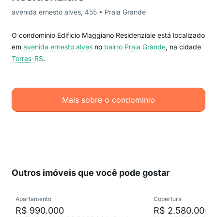
avenida ernesto alves, 455 • Praia Grande
O condomínio Edificio Maggiano Residenziale está localizado
em
avenida ernesto alves
no
bairro Praia Grande
, na cidade
Torres-RS
.
Mais sobre o condomínio
Outros imóveis que você pode gostar
Apartamento
Cobertura
R$ 990.000
R$ 2.580.000