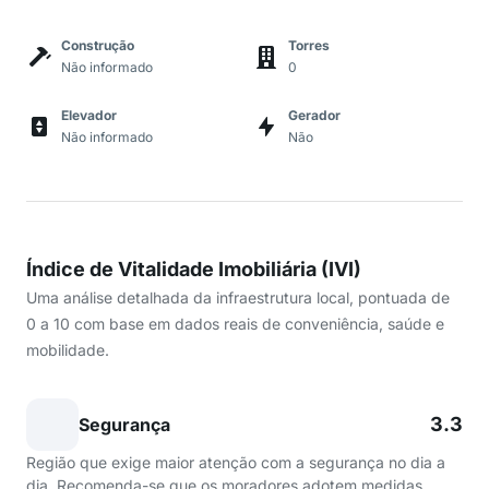
Construção
Torres
Não informado
0
Elevador
Gerador
Não informado
Não
Índice de Vitalidade Imobiliária (IVI)
Uma análise detalhada da infraestrutura local, pontuada de
0 a 10 com base em dados reais de conveniência, saúde e
mobilidade.
3.3
Segurança
Região que exige maior atenção com a segurança no dia a
dia. Recomenda-se que os moradores adotem medidas