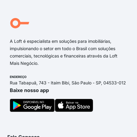
rua
Rua
Rua 
Ave
A Loft é especialista em soluções para imobiliárias,
impulsionando o setor em todo o Brasil com soluções
comerciais, tecnológicas e financeiras através da Loft
Mais Negócio.
ENDEREÇO
Rua Tabapuã, 743 - Itaim Bibi, São Paulo - SP, 04533-012
Baixe nosso app