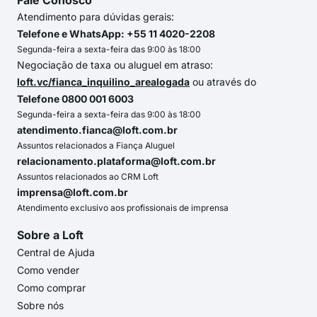
Fale Conosco
Atendimento para dúvidas gerais:
Telefone e WhatsApp: +55 11 4020-2208
Segunda-feira a sexta-feira das 9:00 às 18:00
Negociação de taxa ou aluguel em atraso:
loft.vc/fianca_inquilino_arealogada
ou através do
Telefone 0800 001 6003
Segunda-feira a sexta-feira das 9:00 às 18:00
atendimento.fianca@loft.com.br
Assuntos relacionados a Fiança Aluguel
relacionamento.plataforma@loft.com.br
Assuntos relacionados ao CRM Loft
imprensa@loft.com.br
Atendimento exclusivo aos profissionais de imprensa
Sobre a Loft
Central de Ajuda
Como vender
Como comprar
Sobre nós