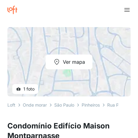
Ver mapa
1 foto
Loft
Onde morar
São Paulo
Pinheiros
Rua Padre Car
Condomínio Edifício Maison
Montparnasse