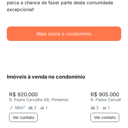
perca a chance de fazer parte desta comunidade
excepcional!
Mais sobre o condomínio
Imóveis à venda no condomínio
R$ 920.000
R$ 905.000
R. Padre Carvalho 68, Pinheiros
R. Padre Carvalho 6
58
m²
2
1
2
1
Ver contato
Ver contato