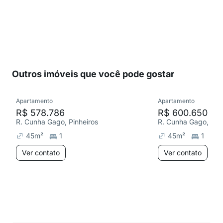
Outros imóveis que você pode gostar
Apartamento
Apartamento
R$ 578.786
R$ 600.650
R. Cunha Gago, Pinheiros
R. Cunha Gago, Pinh
45
m²
1
45
m²
1
Ver contato
Ver contato