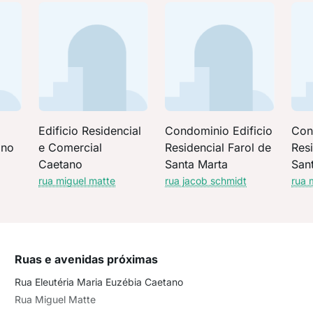
Edificio Residencial
Condominio Edificio
Con
ano
e Comercial
Residencial Farol de
Resi
Caetano
Santa Marta
San
rua miguel matte
rua jacob schmidt
rua 
Ruas e avenidas próximas
Rua Eleutéria Maria Euzébia Caetano
Rua Miguel Matte