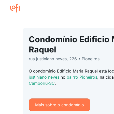
Condomínio Edificio 
Raquel
rua justiniano neves, 226 • Pioneiros
O condomínio Edificio Maria Raquel está l
justiniano neves
no
bairro Pioneiros
, na cid
Camboriú-SC
.
Mais sobre o condomínio