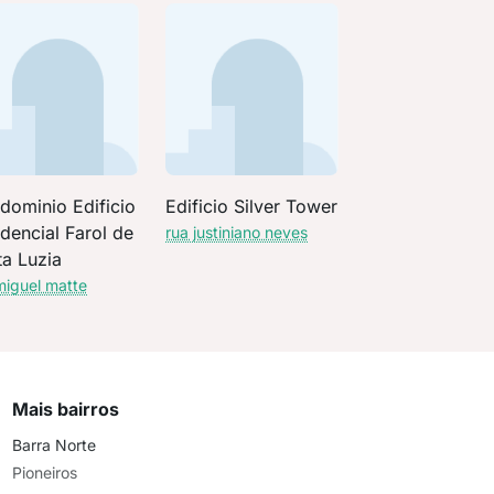
dominio Edificio
Edificio Silver Tower
dencial Farol de
rua justiniano neves
ta Luzia
miguel matte
Mais bairros
Barra Norte
Pioneiros