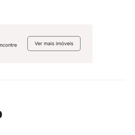
Ver mais imóveis
encontre
o