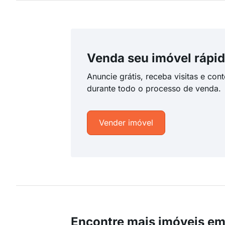
Venda seu imóvel rápid
Anuncie grátis, receba visitas e con
durante todo o processo de venda.
Vender imóvel
Encontre mais imóveis em