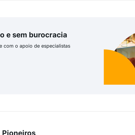
o e sem burocracia
te com o apoio de especialistas
 Pioneiros