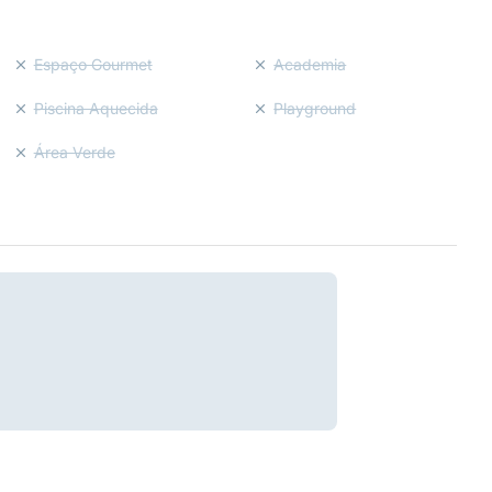
Espaço Gourmet
Academia
Piscina Aquecida
Playground
Área Verde