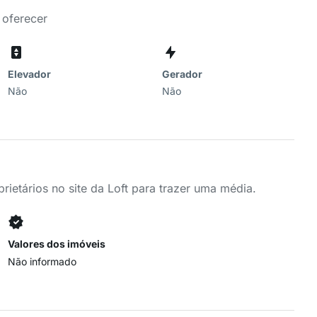
 oferecer
Elevador
Gerador
Não
Não
ietários no site da Loft para trazer uma média.
Valores dos imóveis
Não informado