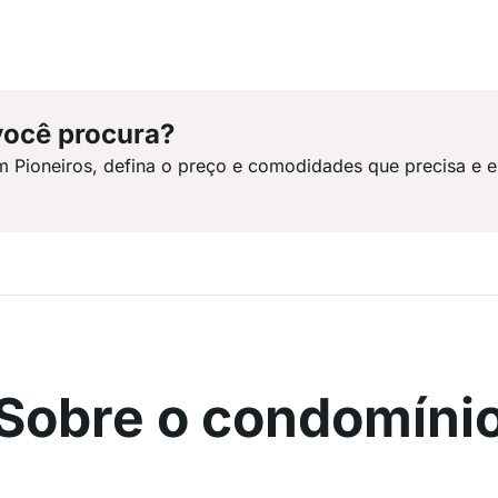
você procura?
m Pioneiros, defina o preço e comodidades que precisa e 
Sobre o condomíni