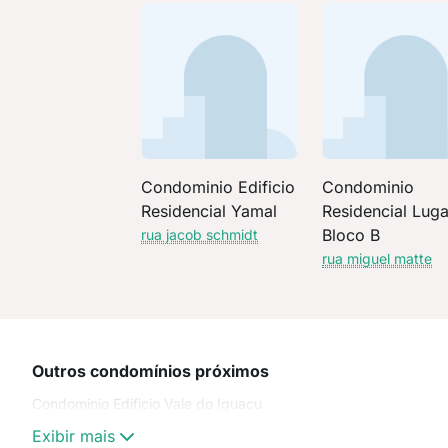
Condominio Edificio
Condominio
Residencial Yamal
Residencial Lug
Bloco B
rua jacob schmidt
rua miguel matte
Outros condomínios próximos
Condominio Edificio Vale do Iguacu
Exibir mais