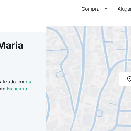
Comprar
Aluga
Maria
ocalizado em
rua
ade
Balneário