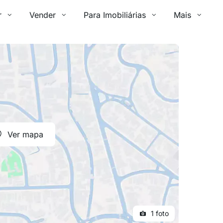
r
Vender
Para Imobiliárias
Mais
Ver mapa
1 foto