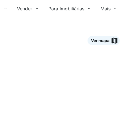
r
Vender
Para Imobiliárias
Mais
Ver mapa
Ver