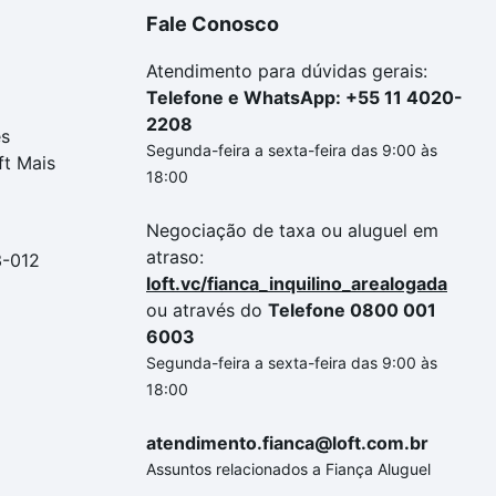
Fale Conosco
Atendimento para dúvidas gerais:
Telefone e WhatsApp: +55 11 4020-
2208
es
Segunda-feira a sexta-feira das 9:00 às
ft Mais
18:00
Negociação de taxa ou aluguel em
atraso:
3-012
loft.vc/fianca_inquilino_arealogada
ou através do
Telefone 0800 001
6003
Segunda-feira a sexta-feira das 9:00 às
18:00
atendimento.fianca@loft.com.br
Assuntos relacionados a Fiança Aluguel