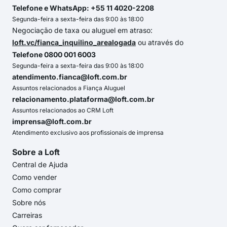
Telefone e WhatsApp: +55 11 4020-2208
Segunda-feira a sexta-feira das 9:00 às 18:00
Negociação de taxa ou aluguel em atraso:
loft.vc/fianca_inquilino_arealogada
ou através do
Telefone 0800 001 6003
Segunda-feira a sexta-feira das 9:00 às 18:00
atendimento.fianca@loft.com.br
Assuntos relacionados a Fiança Aluguel
relacionamento.plataforma@loft.com.br
Assuntos relacionados ao CRM Loft
imprensa@loft.com.br
Atendimento exclusivo aos profissionais de imprensa
Sobre a Loft
Central de Ajuda
Como vender
Como comprar
Sobre nós
Carreiras