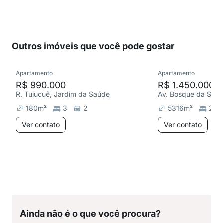
Outros imóveis que você pode gostar
Apartamento
Apartamento
R$ 990.000
R$ 1.450.000
R. Tuiucuê, Jardim da Saúde
Av. Bosque da Saú
180
m²
3
2
5316
m²
2
Ver contato
Ver contato
Ainda não é o que você procura?