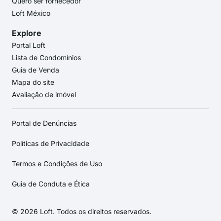
Quero ser fornecedor
Loft México
Explore
Portal Loft
Lista de Condomínios
Guia de Venda
Mapa do site
Avaliação de imóvel
Portal de Denúncias
Políticas de Privacidade
Termos e Condições de Uso
Guia de Conduta e Ética
© 2026 Loft. Todos os direitos reservados.