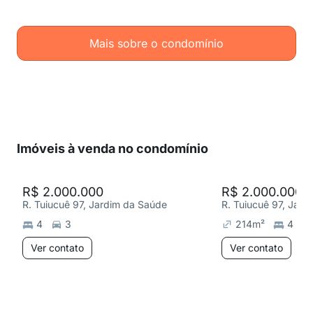
Mais sobre o condomínio
Imóveis à venda no condomínio
R$ 2.000.000
R$ 2.000.000
R. Tuiucuê 97, Jardim da Saúde
R. Tuiucuê 97, Jar
4
3
214
m²
4
Ver contato
Ver contato