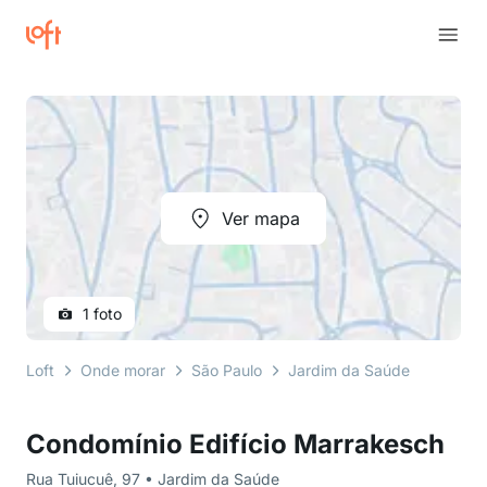
Ver mapa
1 foto
Loft
Onde morar
São Paulo
Jardim da Saúde
Rua Tu
Condomínio Edifício Marrakesch
Rua Tuiucuê, 97 • Jardim da Saúde