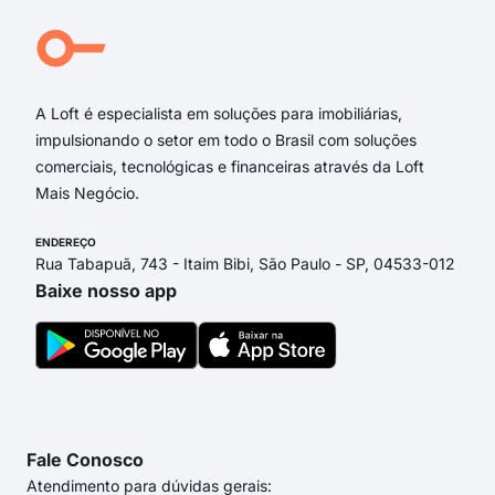
rua
rua
Rua
A Loft é especialista em soluções para imobiliárias,
impulsionando o setor em todo o Brasil com soluções
comerciais, tecnológicas e financeiras através da Loft
Mais Negócio.
ENDEREÇO
Rua Tabapuã, 743 - Itaim Bibi, São Paulo - SP, 04533-012
Baixe nosso app
Fale Conosco
Atendimento para dúvidas gerais: