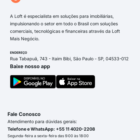
Paul
A Loft é especialista em soluções para imobiliárias,
impulsionando o setor em todo o Brasil com soluções
comerciais, tecnológicas e financeiras através da Loft
Mais Negócio.
ENDEREÇO
Rua Tabapuã, 743 - Itaim Bibi, São Paulo - SP, 04533-012
Baixe nosso app
Fale Conosco
Atendimento para dúvidas gerais:
Telefone e WhatsApp: +55 11 4020-2208
Segunda-feira a sexta-feira das 9:00 às 18:00