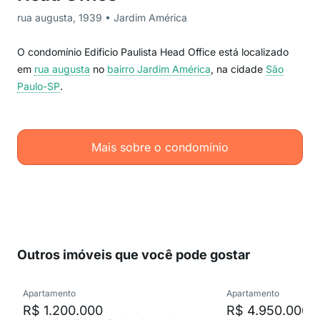
rua augusta, 1939 • Jardim América
O condomínio Edificio Paulista Head Office está localizado
em
rua augusta
no
bairro Jardim América
, na cidade
São
Paulo-SP
.
Mais sobre o condomínio
Outros imóveis que você pode gostar
Apartamento
Apartamento
R$ 1.200.000
R$ 4.950.000