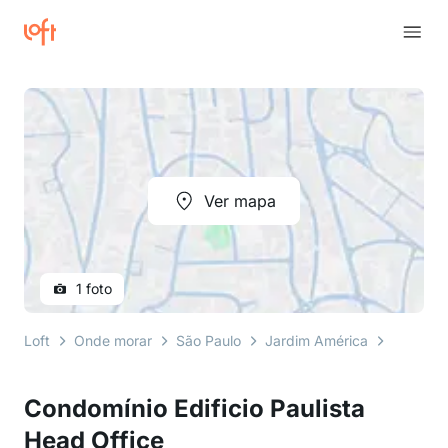
Ver mapa
1 foto
Loft
Onde morar
São Paulo
Jardim América
rua aug
Condomínio Edificio Paulista
Head Office