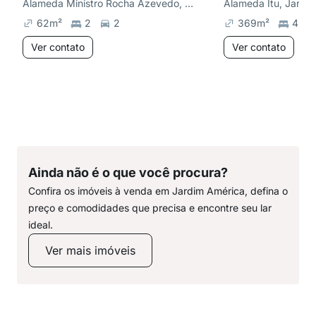
Alameda Ministro Rocha Azevedo, Cerqueira César
Alameda Itu, Jardim
62
m²
2
2
369
m²
4
Ver contato
Ver contato
Ainda não é o que você procura?
Confira os imóveis à venda em Jardim América, defina o
preço e comodidades que precisa e encontre seu lar
ideal.
Ver mais imóveis