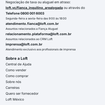
Negociação de taxa ou aluguel em atraso:
loft.vc/fianca_inquilino_arealogada
ou através do
Telefone 0800 001 6003
Segunda-feira a sexta-feira das 9:00 às 18:00
atendimento.fianca@loft.com.br
Assuntos relacionados a Fiança Aluguel
relacionamento.plataforma@loft.com.br
Assuntos relacionados ao CRM Loft
imprensa@loft.com.br
Atendimento exclusivo aos profissionais de imprensa
Sobre a Loft
Central de Ajuda
Como vender
Como comprar
Sobre nós
Carreiras
Quero ser fornecedor
Loft México