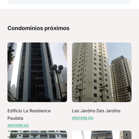
Condomínios próximos
Edificio La Residence
Les Jardins Des Jardins
alameda jaú
Paulista
alameda jaú