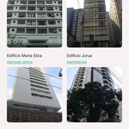
Edificio Maria Eliza
Edificio Jurua
alameda santos
alameda jaú