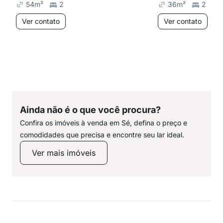
54
m²
2
36
m²
2
Ver contato
Ver contato
Ainda não é o que você procura?
Confira os imóveis à venda em Sé, defina o preço e
comodidades que precisa e encontre seu lar ideal.
Ver mais imóveis