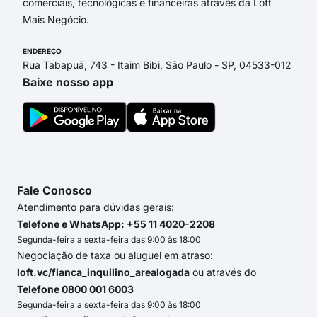
comerciais, tecnológicas e financeiras através da Loft
Mais Negócio.
ENDEREÇO
Rua Tabapuã, 743 - Itaim Bibi, São Paulo - SP, 04533-012
Baixe nosso app
Fale Conosco
Atendimento para dúvidas gerais:
Telefone e WhatsApp: +55 11 4020-2208
Segunda-feira a sexta-feira das 9:00 às 18:00
Negociação de taxa ou aluguel em atraso:
loft.vc/fianca_inquilino_arealogada
ou através do
Telefone 0800 001 6003
Segunda-feira a sexta-feira das 9:00 às 18:00