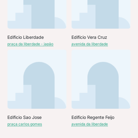
Edificio Liberdade
Edifício Vera Cruz
praça da liberdade - japão
avenida da liberdade
Edificio Sao Jose
Edificio Regente Feijo
praça carlos gomes
avenida da liberdade