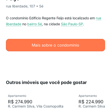
rua liberdade, 107 • Sé
O condomínio Edificio Regente Feijo está localizado em
rua
liberdade
no
bairro Sé
, na cidade
São Paulo-SP
.
Mais sobre o condomínio
Outros imóveis que você pode gostar
Apartamento
Apartamento
R$ 274.990
R$ 224.990
R. Carmem Silva, Vila Cosmopolita
R. Carmem Silva, Vi