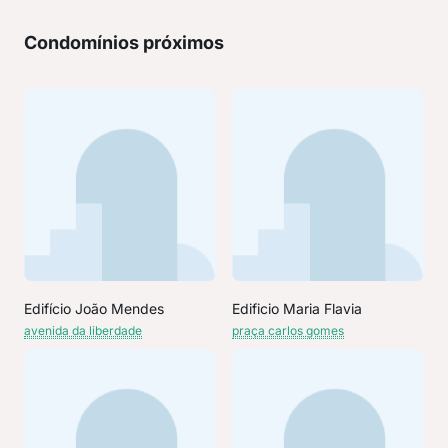
Condomínios próximos
Edifício João Mendes
Edificio Maria Flavia
avenida da liberdade
praça carlos gomes