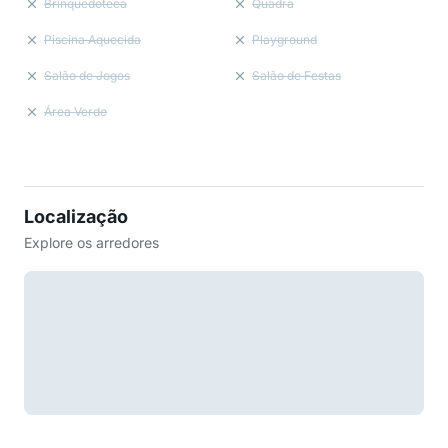
Brinquedoteca
Quadra
Piscina Aquecida
Playground
Salão de Jogos
Salão de Festas
Área Verde
Localização
Explore os arredores