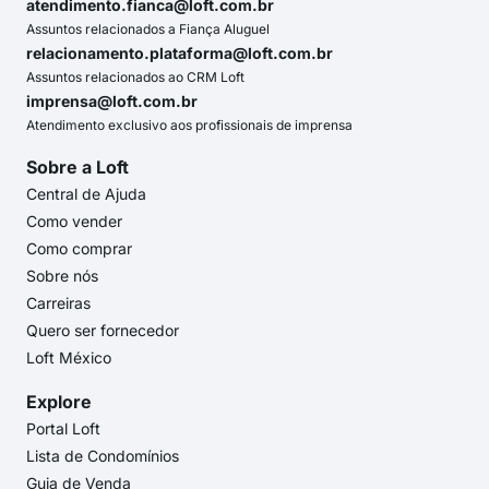
atendimento.fianca@loft.com.br
Assuntos relacionados a Fiança Aluguel
relacionamento.plataforma@loft.com.br
Assuntos relacionados ao CRM Loft
imprensa@loft.com.br
Atendimento exclusivo aos profissionais de imprensa
Sobre a Loft
Central de Ajuda
Como vender
Como comprar
Sobre nós
Carreiras
Quero ser fornecedor
Loft México
Explore
Portal Loft
Lista de Condomínios
Guia de Venda