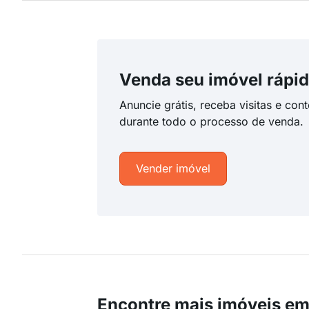
Venda seu imóvel rápid
Anuncie grátis, receba visitas e con
durante todo o processo de venda.
Vender imóvel
Encontre mais imóveis em