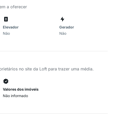
tem a oferecer
Elevador
Gerador
Não
Não
ietários no site da Loft para trazer uma média.
Valores dos imóveis
Não informado