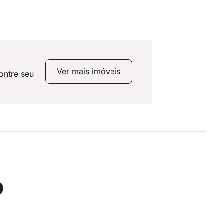
Ver mais imóveis
ontre seu
o