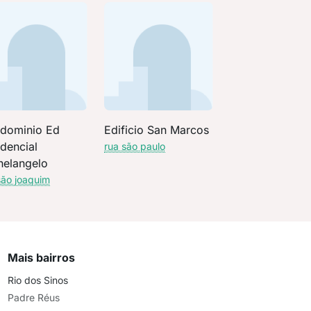
dominio Ed
Edificio San Marcos
dencial
rua são paulo
helangelo
são joaquim
Mais bairros
Rio dos Sinos
Padre Réus