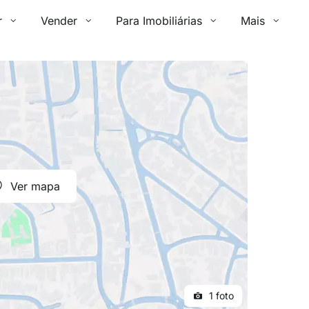
r
Vender
Para Imobiliárias
Mais
Ver mapa
1 foto