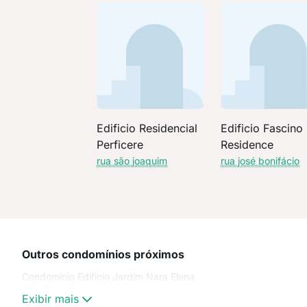
Edificio Residencial
Edificio Fascino
Perficere
Residence
rua são joaquim
rua josé bonifácio
Outros condomínios próximos
Condominio Edificio Jardim Nara Elena
Exibir mais