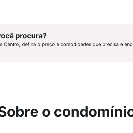
você procura?
m Centro, defina o preço e comodidades que precisa e enc
Sobre o condomíni