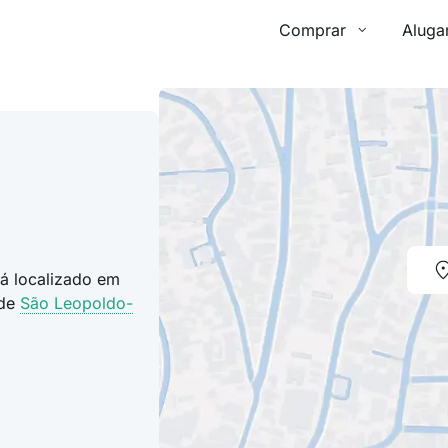
Comprar
Aluga
tá localizado em
ade
São Leopoldo-