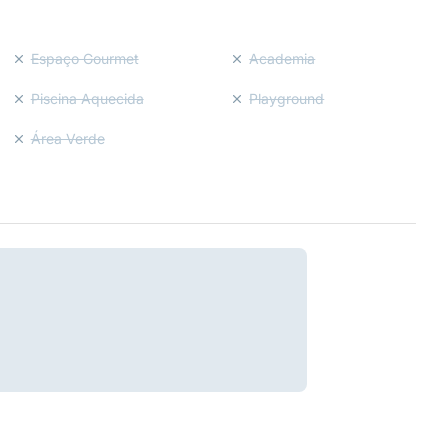
Espaço Gourmet
Academia
Piscina Aquecida
Playground
Área Verde