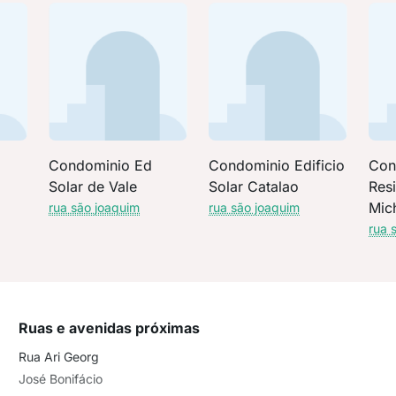
Condominio Ed
Condominio Edificio
Con
Solar de Vale
Solar Catalao
Resi
Mic
rua são joaquim
rua são joaquim
rua 
Ruas e avenidas próximas
Rua Ari Georg
José Bonifácio